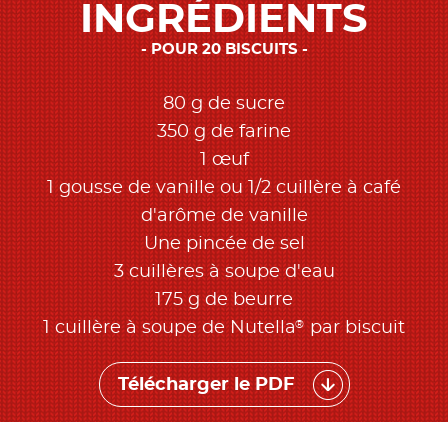
INGRÉDIENTS
POUR 20 BISCUITS
80 g de sucre
350 g de farine
1 œuf
1 gousse de vanille ou 1/2 cuillère à café
d'arôme de vanille
Une pincée de sel
3 cuillères à soupe d'eau
175 g de beurre
®
1 cuillère à soupe de Nutella
par biscuit
Télécharger le PDF