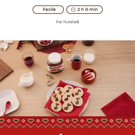
Facile
2 h 0 min
Par Nutella®