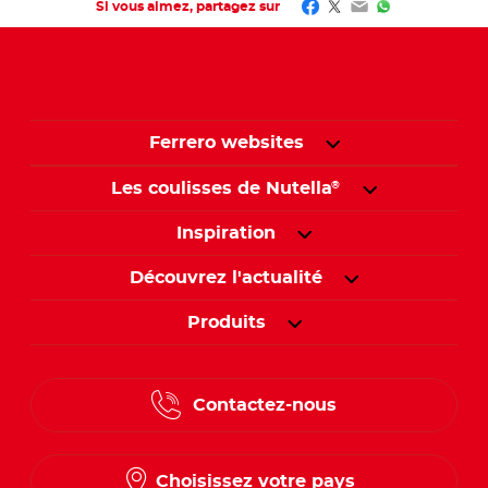
Facebook
Twitter
Email
WhatsApp
Si vous aimez, partagez sur
Ferrero websites
Les coulisses de Nutella
®
Inspiration
Découvrez l'actualité
Produits
Contactez-nous
Choisissez votre pays