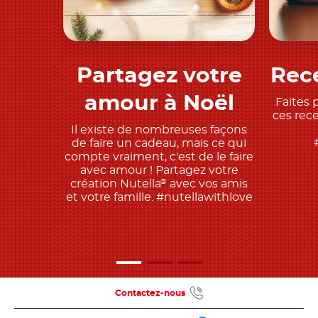
Partagez votre
Rece
Découvrir
amour à Noël
Faites 
ces rec
Il existe de nombreuses façons
de faire un cadeau, mais ce qui
compte vraiment, c'est de le faire
avec amour ! Partagez votre
création Nutella
avec vos amis
®
et votre famille. #nutellawithlove
Contactez-nous