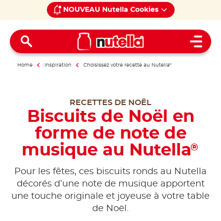
NOUVEAU Nutella Cookies
Open 
Home
Inspiration
Choisissez votre recette au Nutella
®
RECETTES DE NOËL
Biscuits de Noël en
forme de note de
musique au Nutella
®
Pour les fêtes, ces biscuits ronds au Nutella
décorés d’une note de musique apportent
une touche originale et joyeuse à votre table
de Noël.