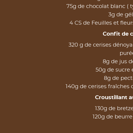
75g de chocolat blanc ( 
3g de gél
4 CS de Feuilles et fleur
Confit de c
320 g de cerises dénoya
puré
8g de jus d
50g de sucre
8g de pec
140g de cerises fraîches 
Croustillant a
130g de bretze
120g de beur