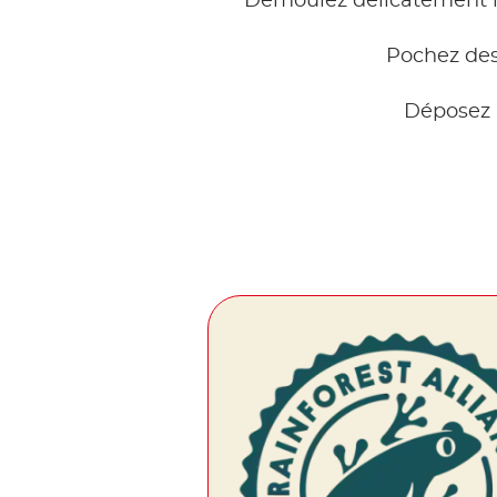
Démoulez délicatement les
Pochez des 
Déposez 