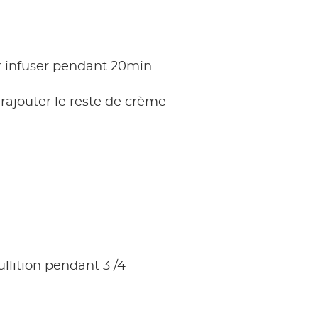
ser infuser pendant 20min.
 rajouter le reste de crème
lition pendant 3 /4