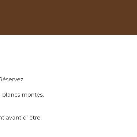
 Réservez.
es blancs montés.
nt avant d’ être