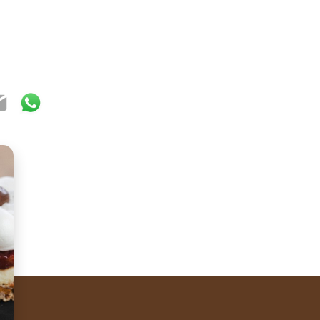
ook
ter
mail
WhatsApp