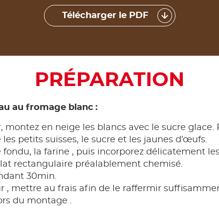
Télécharger le PDF
PRÉPARATION
au au fromage blanc :
, montez en neige les blancs avec le sucre glace.
es petits suisses, le sucre et les jaunes d’œufs.
e fondu, la farine , puis incorporez délicatement l
plat rectangulaire préalablement chemisé.
endant 30min.
ur , mettre au frais afin de le raffermir suffisamme
ors du montage .