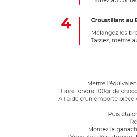
Filmez au contac
Croustillant au B
Mélangez les bre
Tassez, mettre au
Mettre l’équivalen
Faire fondre 100gr de chocol
A l’aide d’un emporte pièce
Puis étale
Ré
Montez la ganach