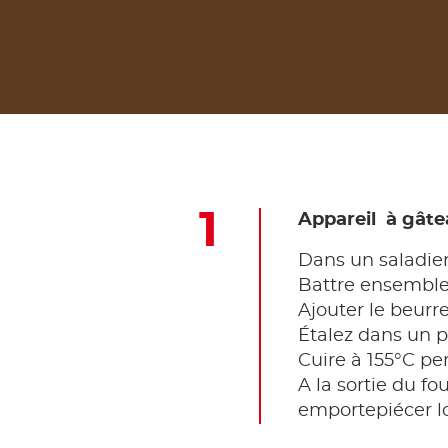
Appareil à gâte
Dans un saladier
Battre ensemble l
Ajouter le beurr
Étalez dans un 
Cuire à 155°C p
A la sortie du fo
emportepiécer l