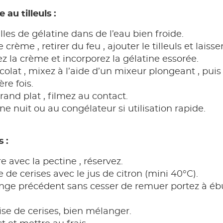
au tilleuls :
lles de gélatine dans de l’eau bien froide.
e crème , retirer du feu , ajouter le tilleuls et lais
fez la crème et incorporez la gélatine essorée.
colat , mixez à l’aide d’un mixeur plongeant , puis
re fois.
rand plat , filmez au contact.
ne nuit ou au congélateur si utilisation rapide.
 :
e avec la pectine , réservez.
 de cerises avec le jus de citron (mini 40°C).
ge précédent sans cesser de remuer portez à ébul
ise de cerises, bien mélanger.