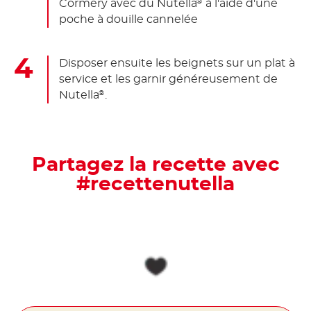
Cormery avec du Nutella
à l'aide d'une
®
poche à douille cannelée
Disposer ensuite les beignets sur un plat à
service et les garnir généreusement de
Nutella
.
®
Partagez la recette avec
#recettenutella