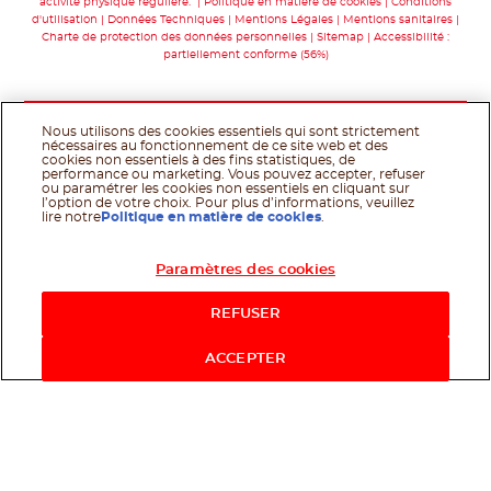
activité physique régulière.
Politique en matière de cookies
Conditions
d'utilisation
Données Techniques
Mentions Légales
Mentions sanitaires
Charte de protection des données personnelles
Sitemap
Accessibilité :
partiellement conforme (56%)
Nous utilisons des cookies essentiels qui sont strictement
nécessaires au fonctionnement de ce site web et des
cookies non essentiels à des fins statistiques, de
performance ou marketing. Vous pouvez accepter, refuser
ou paramétrer les cookies non essentiels en cliquant sur
l’option de votre choix. Pour plus d’informations, veuillez
lire notre
Politique en matière de cookies
.
Paramètres des cookies
Acheter maintenant
REFUSER
ACCEPTER