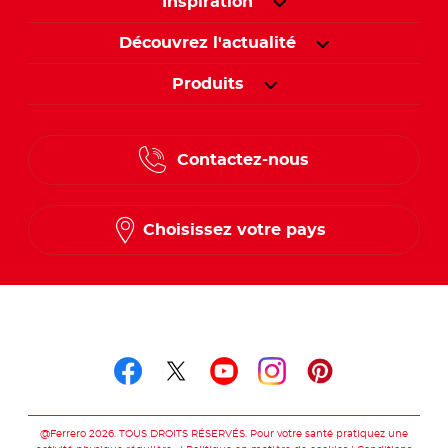
Inspiration
Découvrez l'actualité
Produits
Contactez-nous
Choisissez votre pays
Suivez-nous sur
Suivez-nous sur facebo
Suivez-nous sur twit
Suivez-nous sur
Suivez-nous 
Suivez-nou
@Ferrero 2026. TOUS DROITS RÉSERVÉS. Pour votre santé pratiquez une