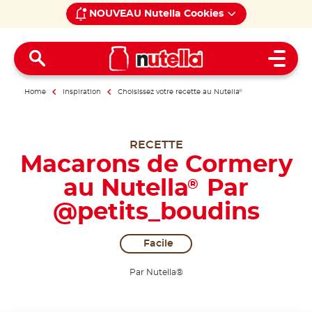
NOUVEAU Nutella Cookies
Open 
Home
Inspiration
Choisissez votre recette au Nutella
®
RECETTE
Macarons de Cormery
au Nutella
Par
®
@petits_boudins
Facile
Par Nutella®