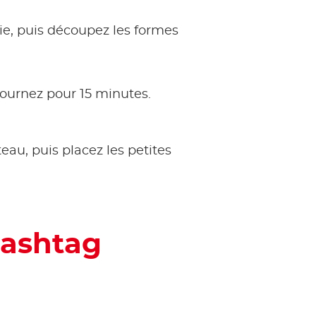
rie, puis découpez les formes
fournez pour 15 minutes.
au, puis placez les petites
hashtag