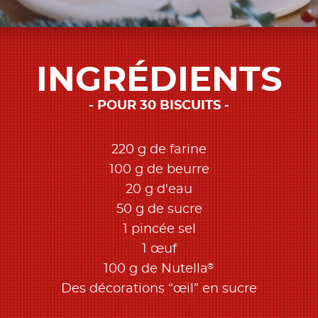
INGRÉDIENTS
POUR 30 BISCUITS
220 g de farine
100 g de beurre
20 g d'eau
50 g de sucre
1 pincée sel
1 œuf
®
100 g de Nutella
Des décorations “œil” en sucre