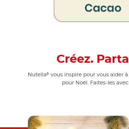
Créez. Part
®
Nutella
vous inspire pour vous aider à
pour Noël. Faites-les ave