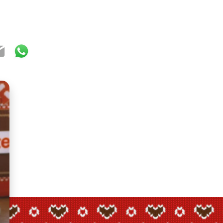
ook
ter
mail
WhatsApp