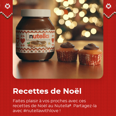
Recettes de Noël
Découvrir
Faites plaisir à vos proches avec ces
recettes de Noël au Nutella
. Partagez-la
®
avec #nutellawithlove !