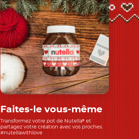
Faites-le vous-même
Découvrir
Transformez votre pot de Nutella
et
®
partagez votre création avec vos proches.
#nutellawithlove