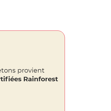
etons provient
tifiées Rainforest