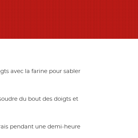
gts avec la farine pour sabler
issoudre du bout des doigts et
u frais pendant une demi-heure