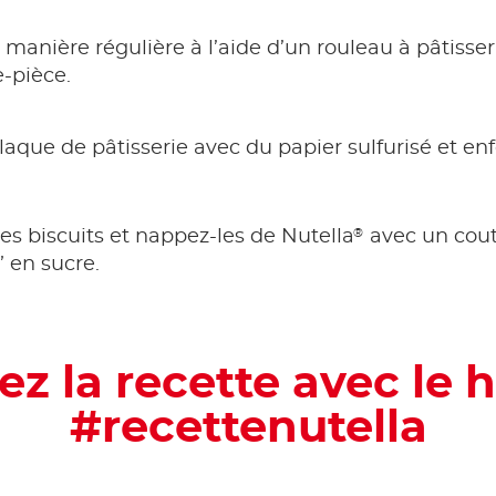
e manière régulière à l’aide d’un rouleau à pâtisse
-pièce.
laque de pâtisserie avec du papier sulfurisé et en
®
 les biscuits et nappez-les de Nutella
avec un coute
” en sucre.
ez la recette avec le 
#recettenutella