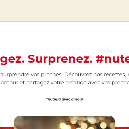
agez. Surprenez. #nute
 surprendre vos proches. Découvrez nos recettes,
c amour et partagez votre création avec vos proch
*nutella avec amour