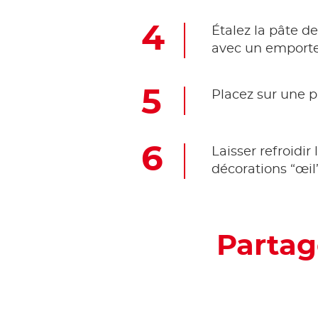
Étalez la pâte d
avec un emporte
Placez sur une p
Laisser refroidir
décorations “œil
Partag