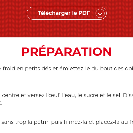
Télécharger le PDF
PRÉPARATION
 froid en petits dés et émiettez-le du bout des doi
 centre et versez l’œuf, l'eau, le sucre et le sel. D
.
 sans trop la pétrir, puis filmez-la et placez-la a