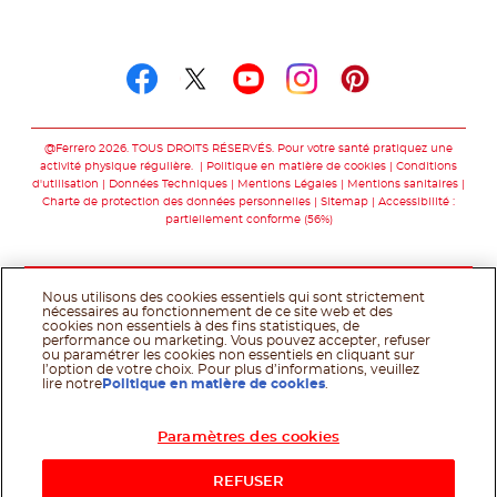
Suivez-nous sur
Suivez-nous sur facebo
Suivez-nous sur twit
Suivez-nous sur
Suivez-nous 
Suivez-nou
@Ferrero 2026. TOUS DROITS RÉSERVÉS. Pour votre santé pratiquez une
activité physique régulière.
Politique en matière de cookies
Conditions
d'utilisation
Données Techniques
Mentions Légales
Mentions sanitaires
Charte de protection des données personnelles
Sitemap
Accessibilité :
partiellement conforme (56%)
Nous utilisons des cookies essentiels qui sont strictement
nécessaires au fonctionnement de ce site web et des
cookies non essentiels à des fins statistiques, de
performance ou marketing. Vous pouvez accepter, refuser
ou paramétrer les cookies non essentiels en cliquant sur
l’option de votre choix. Pour plus d’informations, veuillez
lire notre
Politique en matière de cookies
.
Paramètres des cookies
Acheter maintenant
REFUSER