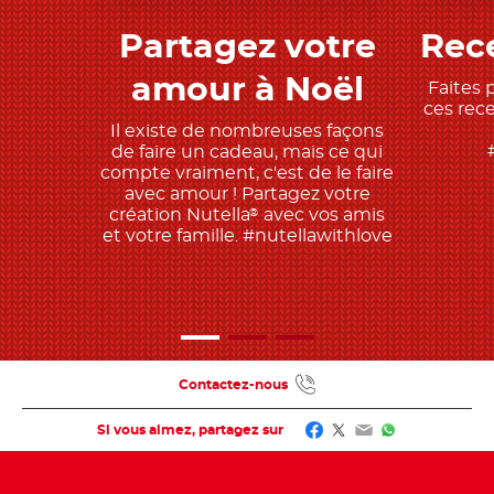
Partagez votre
Rece
Découvrir
amour à Noël
Faites 
ces rec
Il existe de nombreuses façons
de faire un cadeau, mais ce qui
compte vraiment, c'est de le faire
avec amour ! Partagez votre
création Nutella
avec vos amis
®
et votre famille. #nutellawithlove
Contactez-nous
Facebook
Twitter
Email
WhatsApp
Si vous aimez, partagez sur