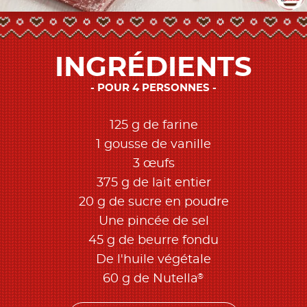
INGRÉDIENTS
POUR 4 PERSONNES
125 g de farine
1 gousse de vanille
3 œufs
375 g de lait entier
20 g de sucre en poudre
Une pincée de sel
45 g de beurre fondu
De l'huile végétale
®
60 g de Nutella