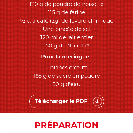
120 g de poudre de noisette
115 g de farine
½ c. à café (2g) de levure chimique
Une pincée de sel
120 ml de lait entier
®
150 g de Nutella
Pour la meringue :
2 blancs d'œufs
185 g de sucre en poudre
50 g d'eau
Télécharger le PDF
PRÉPARATION