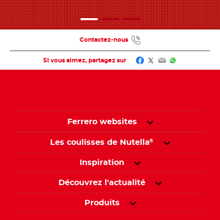
Contactez-nous
Facebook
Twitter
Email
WhatsApp
Si vous aimez, partagez sur
Ferrero websites
Les coulisses de Nutella
®
Inspiration
Découvrez l'actualité
Produits