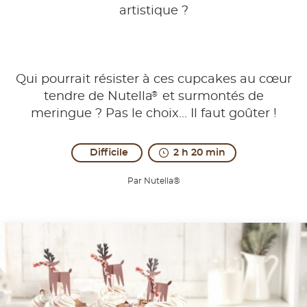
artistique ?
Qui pourrait résister à ces cupcakes au cœur
®
tendre de Nutella
et surmontés de
meringue ? Pas le choix... Il faut goûter !
Difficile
2 h 20 min
Par Nutella®