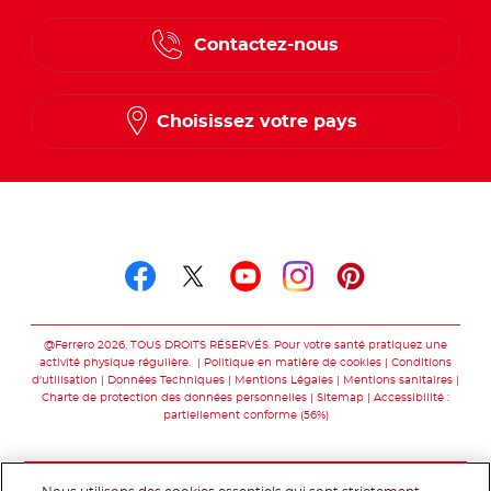
Contactez-nous
Choisissez votre pays
Suivez-nous sur
Suivez-nous sur facebo
Suivez-nous sur twit
Suivez-nous sur
Suivez-nous 
Suivez-nou
@Ferrero 2026. TOUS DROITS RÉSERVÉS. Pour votre santé pratiquez une
activité physique régulière.
Politique en matière de cookies
Conditions
d'utilisation
Données Techniques
Mentions Légales
Mentions sanitaires
Charte de protection des données personnelles
Sitemap
Accessibilité :
partiellement conforme (56%)