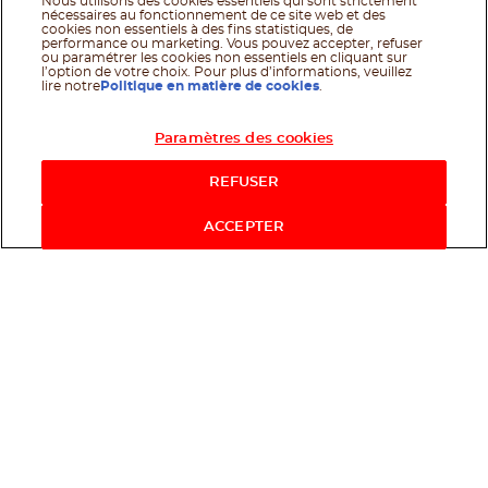
Nous utilisons des cookies essentiels qui sont strictement
nécessaires au fonctionnement de ce site web et des
cookies non essentiels à des fins statistiques, de
performance ou marketing. Vous pouvez accepter, refuser
ou paramétrer les cookies non essentiels en cliquant sur
l’option de votre choix. Pour plus d’informations, veuillez
lire notre
Politique en matière de cookies
.
Paramètres des cookies
Acheter maintenant
REFUSER
ACCEPTER