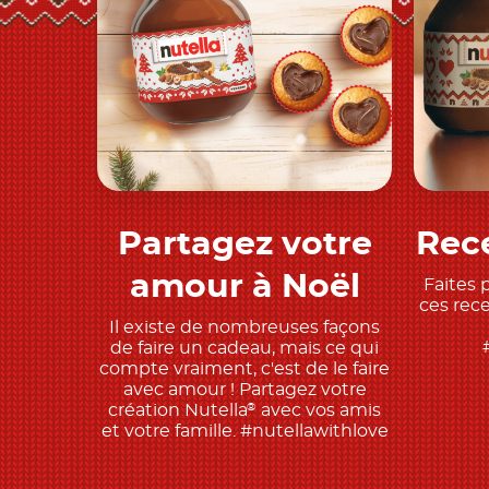
Partagez votre
Rece
Découvrir
amour à Noël
Faites 
ces rec
Il existe de nombreuses façons
de faire un cadeau, mais ce qui
compte vraiment, c'est de le faire
avec amour ! Partagez votre
création Nutella
avec vos amis
®
et votre famille. #nutellawithlove