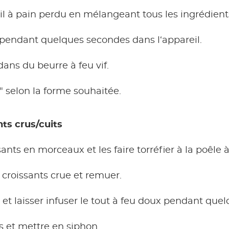
eil à pain perdu en mélangeant tous les ingrédient
s pendant quelques secondes dans l‘appareil.
dans du beurre à feu vif.
 selon la forme souhaitée.
ts crus/cuits
ants en morceaux et les faire torréfier à la poêle à 
à croissants crue et remuer.
 et laisser infuser le tout à feu doux pendant que
s et mettre en siphon.