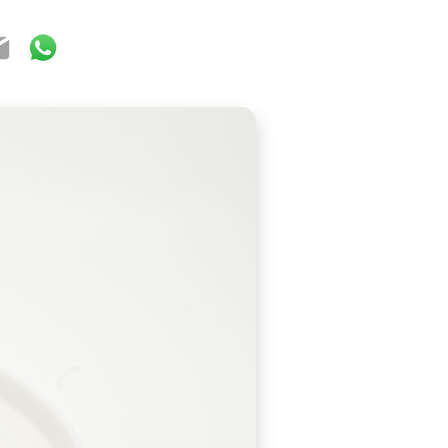
ook
ter
mail
WhatsApp