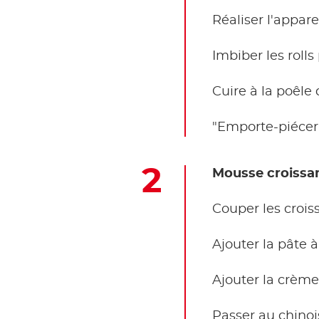
Réaliser l'appar
Imbiber les roll
Cuire à la poêle 
"Emporte-piécer"
Mousse croissan
Couper les croiss
Ajouter la pâte 
Ajouter la crème
Passer au chinoi