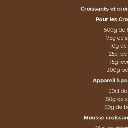
Croissants et cro
Pour les Cro
500g de f
75g de 
10g de 
25cl de 
15g lev
300g be
Appareil à pa
30cl de 
50g de 
50g de b
Mousse croissan