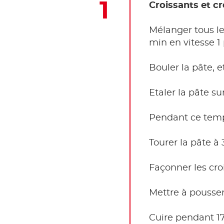
Croissants et c
Mélanger tous le
min en vitesse 1 
Bouler la pâte, 
Etaler la pâte su
Pendant ce temps
Tourer la pâte à
Façonner les croi
Mettre à pousse
Cuire pendant 17