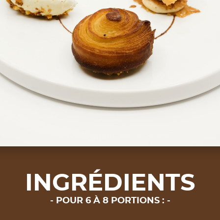
INGRÉDIENTS
POUR 6 À 8 PORTIONS :