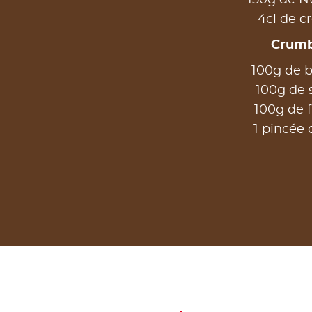
4cl de 
Crumb
100g de 
100g de 
100g de f
1 pincée 