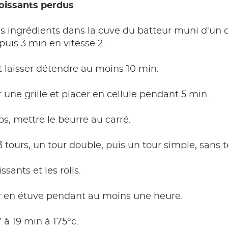
roissants perdus
s ingrédients dans la cuve du batteur muni d'un c
puis 3 min en vitesse 2.
et laisser détendre au moins 10 min.
r une grille et placer en cellule pendant 5 min.
, mettre le beurre au carré.
 3 tours, un tour double, puis un tour simple, sans
ssants et les rolls.
r en étuve pendant au moins une heure.
 à 19 min à 175°c.