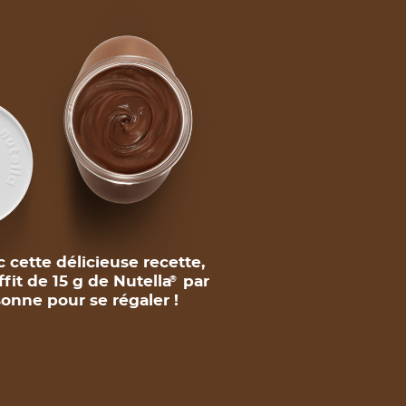
 cette délicieuse recette,
uffit de 15 g de Nutella
par
®
onne pour se régaler !