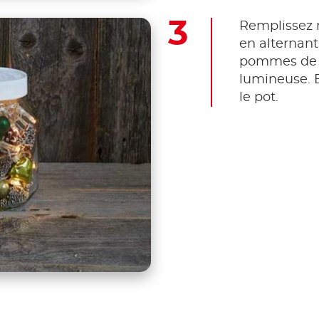
Remplissez 
en alternant
pommes de p
lumineuse. E
le pot.