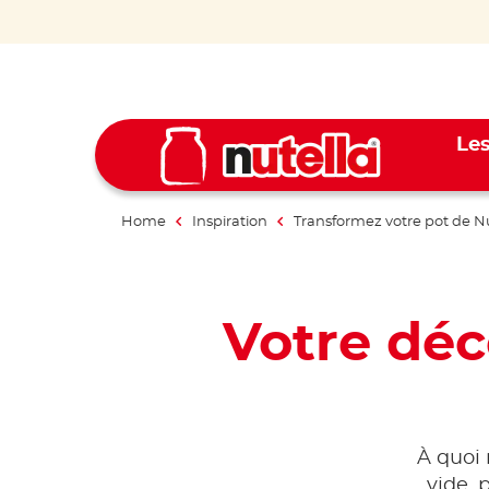
Les
Home
Inspiration
Transformez votre pot de Nu
Votre déc
À quoi 
vide, 