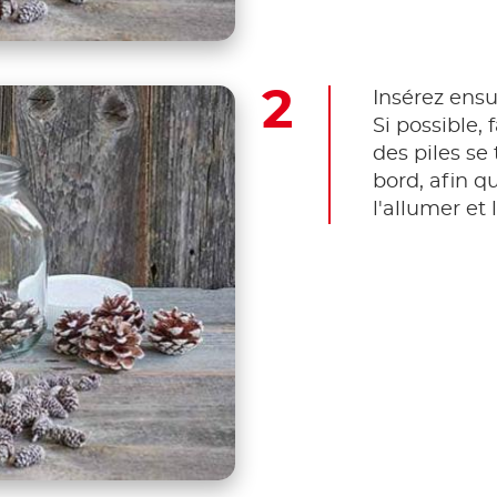
Insérez ensu
Si possible, 
des piles se
bord, afin q
l'allumer et 