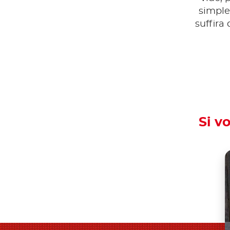
simple
suffira
Si v