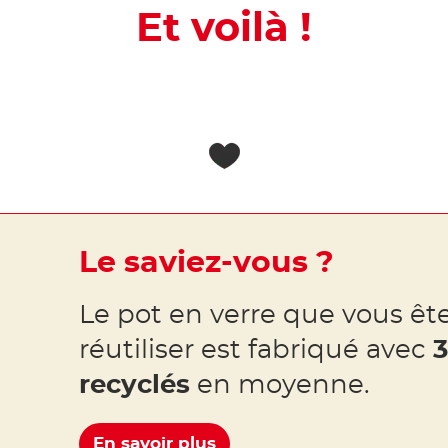
Et voilà !
Le saviez-vous ?
Le pot en verre que vous ête
réutiliser est fabriqué avec
3
recyclés
en moyenne.
En savoir plus