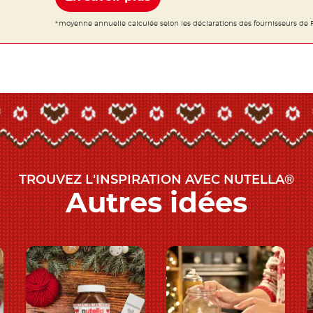
*moyenne annuelle calculée selon les déclarations des fournisseurs de F
TROUVEZ L'INSPIRATION AVEC NUTELLA®
Autres idées