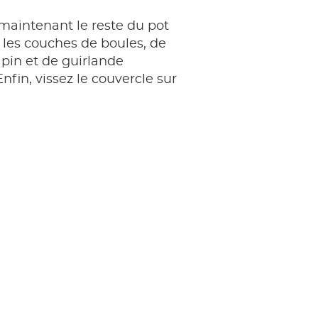
maintenant le reste du pot
 les couches de boules, de
in et de guirlande
nfin, vissez le couvercle sur