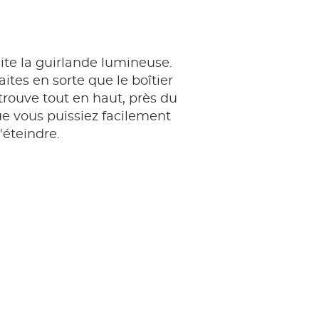
ite la guirlande lumineuse.
faites en sorte que le boîtier
 trouve tout en haut, près du
ue vous puissiez facilement
l'éteindre.