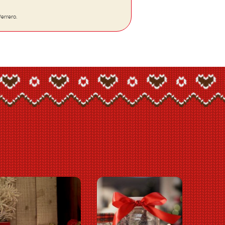
errero.