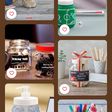
Boîte de rangement
Boîte à motivation
Distributeur de savon
Comment fabriquer un
pot à crayons à partir