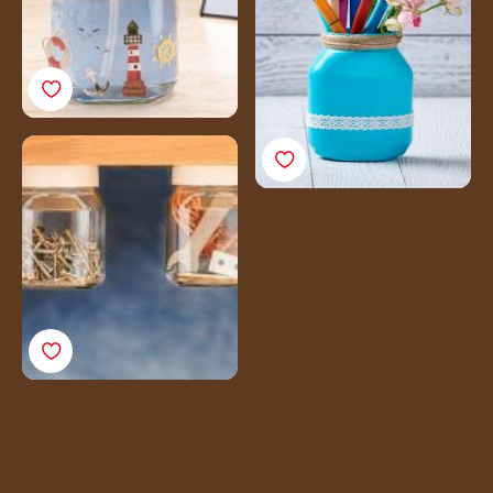
d'un pot de Nutella®
vide ?
Bocaux à outils faits
main