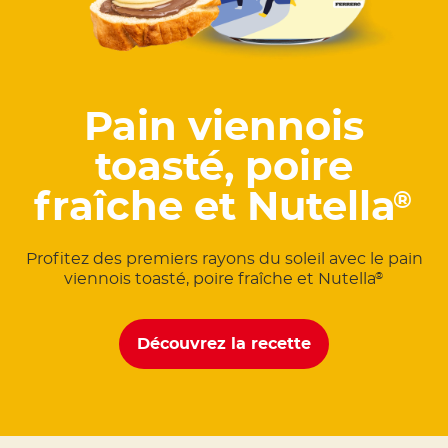
Pain viennois
toasté, poire
fraîche et Nutella
®
Profitez des premiers rayons du soleil avec le pain
viennois toasté, poire fraîche et Nutella
®
Découvrez la recette