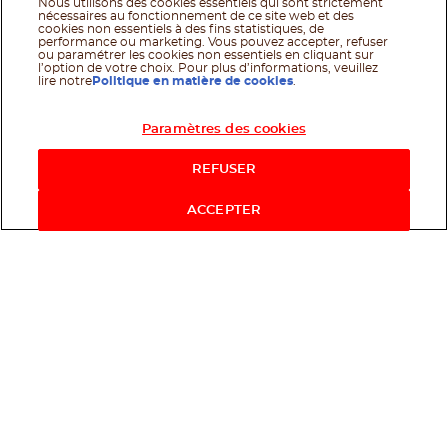
Nous utilisons des cookies essentiels qui sont strictement
nécessaires au fonctionnement de ce site web et des
cookies non essentiels à des fins statistiques, de
performance ou marketing. Vous pouvez accepter, refuser
ou paramétrer les cookies non essentiels en cliquant sur
l’option de votre choix. Pour plus d’informations, veuillez
lire notre
Politique en matière de cookies
.
Paramètres des cookies
Acheter maintenant
REFUSER
ACCEPTER