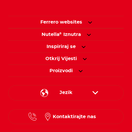
Ferrero websites
Nutella
Iznutra
®
Inspiriraj se
Otkrij Vijesti
Proizvodi
Jezik
Croatian
Kontaktirajte nas