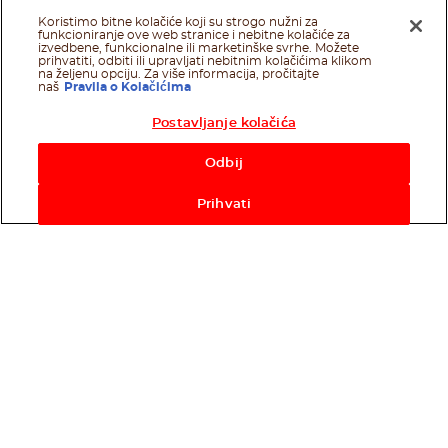
Koristimo bitne kolačiće koji su strogo nužni za
funkcioniranje ove web stranice i nebitne kolačiće za
izvedbene, funkcionalne ili marketinške svrhe. Možete
prihvatiti, odbiti ili upravljati nebitnim kolačićima klikom
na željenu opciju. Za više informacija, pročitajte
naš
Pravila o Kolačićima
Postavljanje kolačića
Odbij
Prihvati