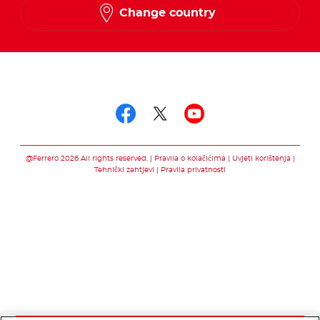
Change country
Pratite nas putem
Pratite nas putem f
Pratite nas pute
Pratite nas 
@Ferrero 2026 All rights reserved.
Pravila o kolačićima
Uvjeti korištenja
Tehnički zahtjevi
Pravila privatnosti