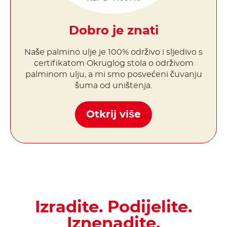
Dobro je znati
Naše palmino ulje je 100% održivo i sljedivo s
certifikatom Okruglog stola o održivom
palminom ulju, a mi smo posvećeni čuvanju
šuma od uništenja.
Otkrij više
Izradite. Podijelite.
Iznenadite.