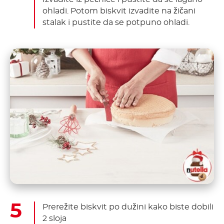
ohladi. Potom biskvit izvadite na žičani
stalak i pustite da se potpuno ohladi.
Prerežite biskvit po dužini kako biste dobili
2 sloja