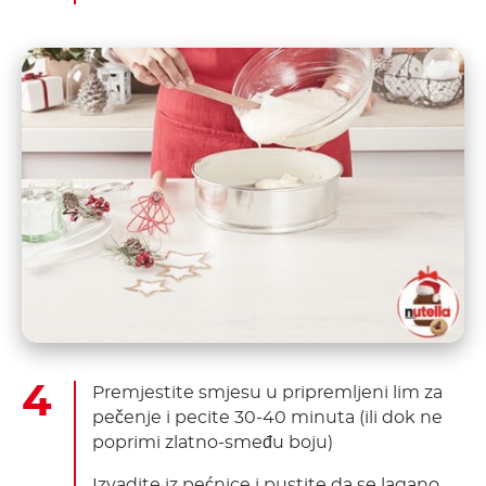
Premjestite smjesu u pripremljeni lim za
pečenje i pecite 30-40 minuta (ili dok ne
poprimi zlatno-smeđu boju)
Izvadite iz pećnice i pustite da se lagano