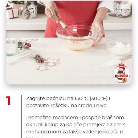
Zagrijte pećnicu na 150°C (300°F) i
postavite rešetku na srednji nivo
Premažite maslacem i pospite brašnom
okrugli kalup za kolače promjera 22 cm s
mehanizmom za lakše vađenje kolača iz