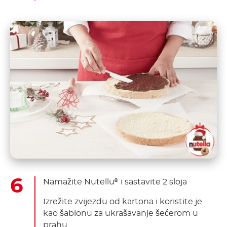
Namažite Nutellu
i sastavite 2 sloja
®
Izrežite zvijezdu od kartona i koristite je
kao šablonu za ukrašavanje šećerom u
prahu