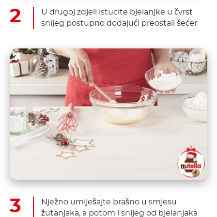
U drugoj zdjeli istucite bjelanjke u čvrst
snijeg postupno dodajući preostali šećer
Nježno umiješajte brašno u smjesu
žutanjaka, a potom i snijeg od bjelanjaka