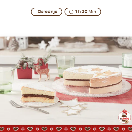
Osrednje
1 h 30 Min