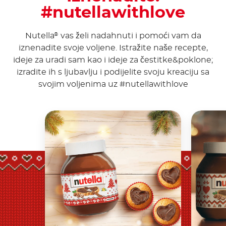
#nutellawithlove
Nutella
vas želi nadahnuti i pomoći vam da
®
iznenadite svoje voljene. Istražite naše recepte,
ideje za uradi sam kao i ideje za čestitke&poklone;
izradite ih s ljubavlju i podijelite svoju kreaciju sa
svojim voljenima uz #nutellawithlove