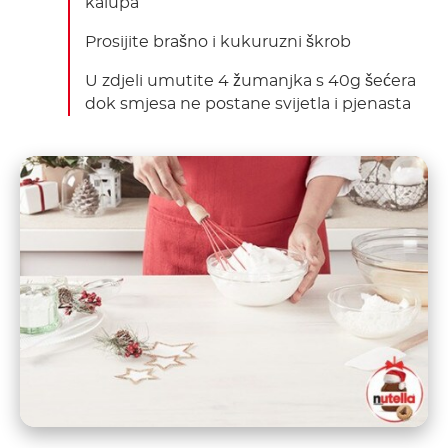
kalupa
Prosijite brašno i kukuruzni škrob
U zdjeli umutite 4 žumanjka s 40g šećera
dok smjesa ne postane svijetla i pjenasta