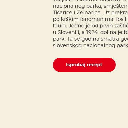
nacionalnog parka, smješten
Tičarice i Zelnarice. Uz prekra
po krškim fenomenima, fosilima
fauni. Jedno je od prvih zašt
u Sloveniji, a 1924. dolina je 
park. Ta se godina smatra g
slovenskog nacionalnog park
Isprobaj recept