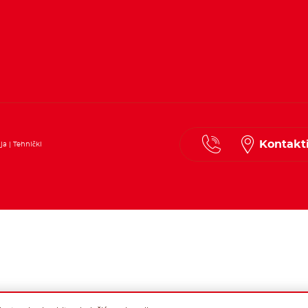
Kontakti
nja
Tehnički