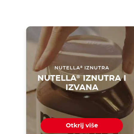
NUTELLA
IZNUTRA
®
NUTELLA
IZNUTRA I
®
IZVANA
Otkrij više