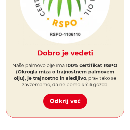
Dobro je vedeti
Naše palmovo olje ima
100% certifikat RSPO
(Okrogla miza o trajnostnem palmovem
olju), je trajnostno in sledljivo
, prav tako se
zavzemamo, da ne bomo krčili gozda.
Odkrij več