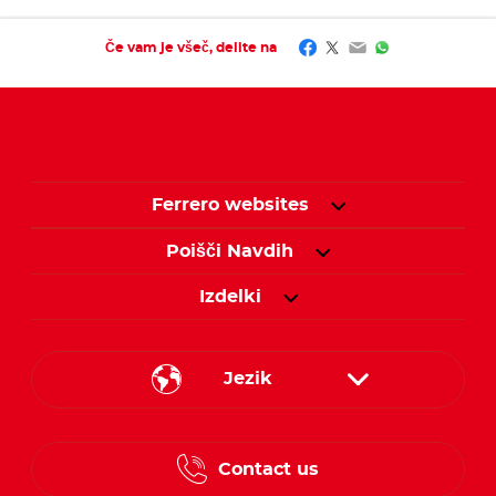
Facebook
Twitter
Email
WhatsApp
Če vam je všeč, delite na
Ferrero websites
Poišči Navdih
Izdelki
Jezik
Croatian
Contact us
Slovenian