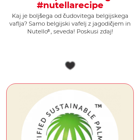
#nutellarecipe
Kaj je boljšega od čudovitega belgijskega
vaflja? Samo belgijski vafelj z jagodičjem in
®
Nutello
, seveda! Poskusi zdaj!