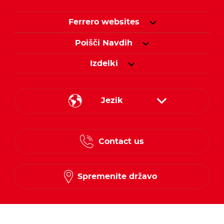
Ferrero websites
Poišči Navdih
Izdelki
Jezik
Croatian
Contact us
Slovenian
Spremenite državo