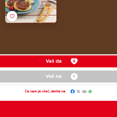
Vaš da
Vaš ne
Facebook
Twitter
Email
WhatsApp
Če vam je všeč, delite na