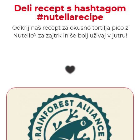
Deli recept s hashtagom
#nutellarecipe
Odkrij naš recept za okusno tortilja pico z
®
Nutello
za zajtrk in še bolj uživaj v jutru!