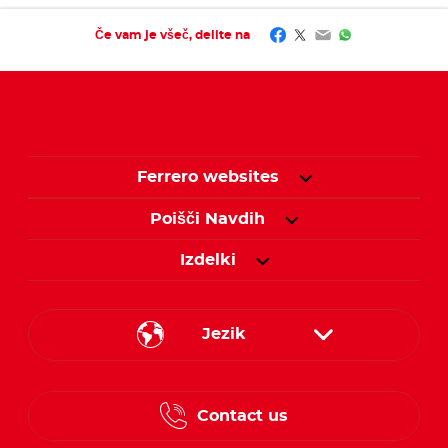
Facebook
Twitter
Email
WhatsApp
Če vam je všeč, delite na
Ferrero websites
Poišči Navdih
Izdelki
Jezik
Croatian
Contact us
Slovenian