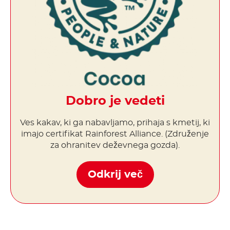
Dobro je vedeti
Ves kakav, ki ga nabavljamo, prihaja s kmetij, ki
imajo certifikat Rainforest Alliance. (Združenje
za ohranitev deževnega gozda).
Odkrij več