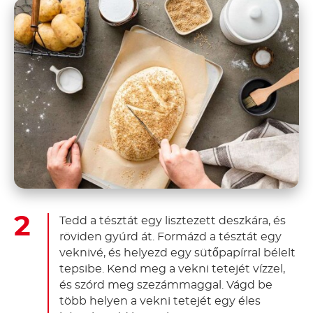
Tedd a tésztát egy lisztezett deszkára, és
röviden gyúrd át. Formázd a tésztát egy
veknivé, és helyezd egy sütőpapírral bélelt
tepsibe. Kend meg a vekni tetejét vízzel,
és szórd meg szezámmaggal. Vágd be
több helyen a vekni tetejét egy éles