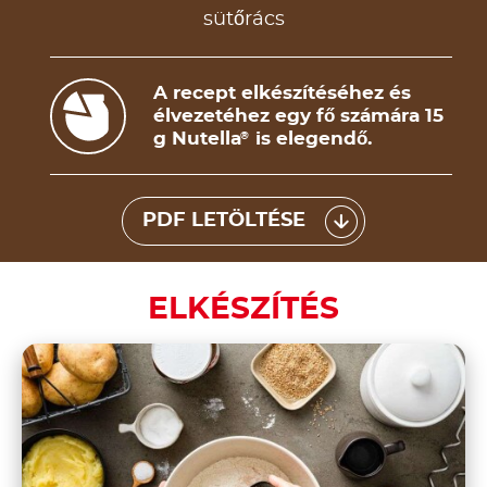
sütőrács
A recept elkészítéséhez és
élvezetéhez egy fő számára 15
g Nutella
is elegendő.
®
PDF LETÖLTÉSE
ELKÉSZÍTÉS