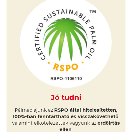
Jó tudni
Pálmaolajunk az
RSPO által hitelesítetten,
100%-ban fenntartható és visszakövethető
,
valamint elkötelezettek vagyunk az
erdőirtás
ellen
.