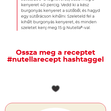
kenyeret 40 percig. Vedd ki a kész
burgonyás kenyeret a sütőből, és hagyd
egy sütőrácson kihűlni. Szeleteld fel a
kihűlt burgonyás kenyeret, és minden
szeletet kenj meg 15 g Nutella
-val.
®
Ossza meg a receptet
#nutellarecept hashtaggel