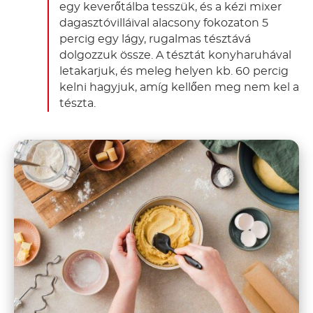
egy keverőtálba tesszük, és a kézi mixer
dagasztóvilláival alacsony fokozaton 5
percig egy lágy, rugalmas tésztává
dolgozzuk össze. A tésztát konyharuhával
letakarjuk, és meleg helyen kb. 60 percig
kelni hagyjuk, amíg kellően meg nem kel a
tészta.