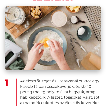
Az élesztőt, tejet és 1 teáskanál cukrot egy
kisebb tálban összekeverjük, és kb. 10
percig meleg helyen állni hagyjuk, amíg
hab képződik. A lisztet, tojásokat, vajat, sót,
a maradék cukrot és az élesztős keveréket