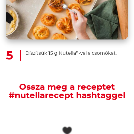
Díszítsük 15 g Nutella
-val a csomókat.
®
Ossza meg a receptet
#nutellarecept hashtaggel