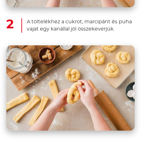
A töltelékhez a cukrot, marcipánt és puha
vajat egy kanállal jól összekeverjük.