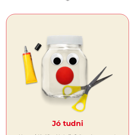
Jó tudni