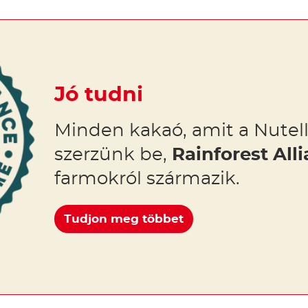
Jó tudni
Minden kakaó, amit a Nutel
szerzünk be,
Rainforest Alli
farmokról származik.
Tudjon meg többet