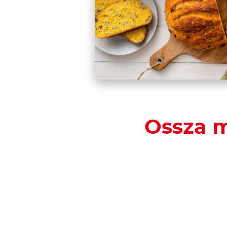
Ossza m