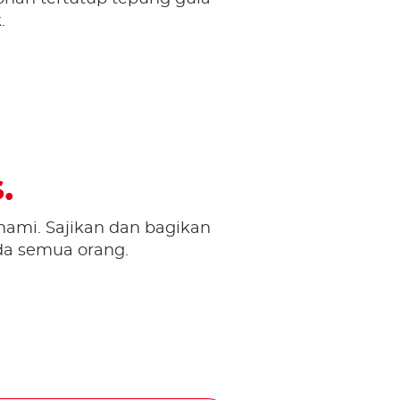
.
.
hami. Sajikan dan bagikan
da semua orang.