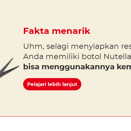
Fakta menarik
Uhm, selagi menyiapkan res
Anda memiliki botol Nutell
bisa menggunakannya kemb
Pelajari lebih lanjut