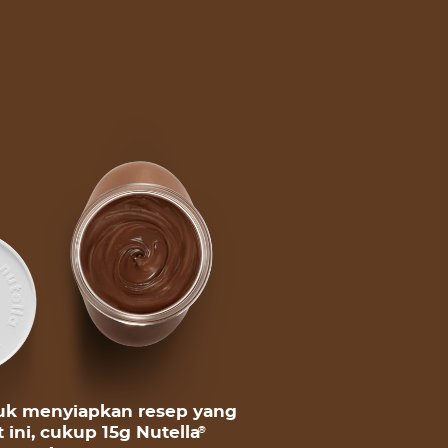
uk menyiapkan resep yang
t ini, cukup 15g Nutella
®