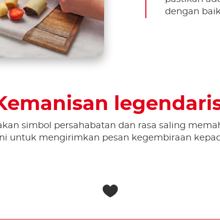
dengan baik
Kemanisan legendaris
akan simbol persahabatan dan rasa saling mema
ni untuk mengirimkan pesan kegembiraan kepa