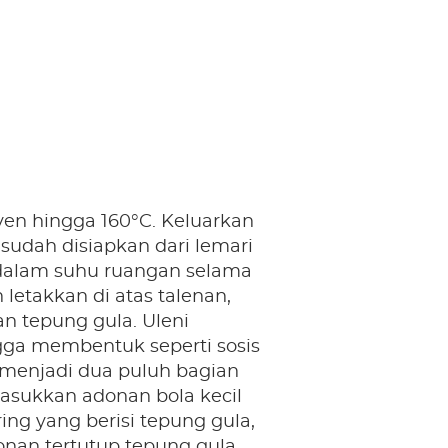
en hingga 160°C. Keluarkan
sudah disiapkan dari lemari
 dalam suhu ruangan selama
 letakkan di atas talenan,
an tepung gula. Uleni
ga membentuk seperti sosis
menjadi dua puluh bagian
Masukkan adonan bola kecil
ing yang berisi tepung gula,
onan tertutup tepung gula