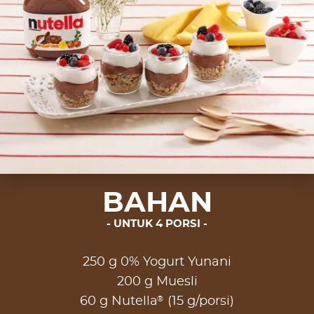
BAHAN
UNTUK 4 PORSI
250 g 0% Yogurt Yunani
200 g Muesli
®
60 g Nutella
(15 g/porsi)