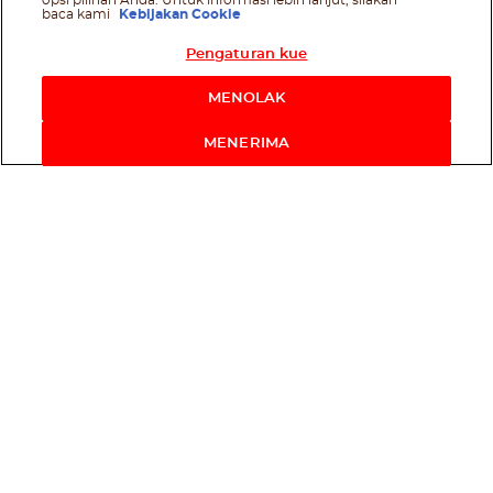
opsi pilihan Anda. Untuk informasi lebih lanjut, silakan
baca kami
Kebijakan Cookie
Pengaturan kue
MENOLAK
MENERIMA