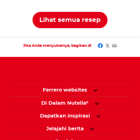
Lihat semua resep
Facebook
Twitter
Email
Jika Anda menyukainya, bagikan di
Ferrero websites
Di Dalam Nutella
®
Dapatkan inspirasi
Jelajahi berita