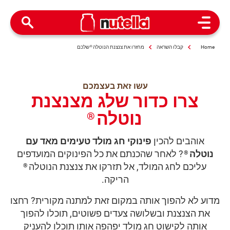
Open Menu
Home
קבלו השראה
מחזרו את צנצנת הנוטלה
®
שלכם
עשו זאת בעצמכם
צרו כדור שלג מצנצנת
נוטלה
®
אוהבים להכין
פינוקי חג מולד טעימים מאד עם
נוטלה
? לאחר שהכנתם את כל הפינוקים המועדפים
®
עליכם לחג המולד, אל תזרקו את צנצנת הנוטלה
®
הריקה.
מדוע לא להפוך אותה במקום זאת למתנה מקורית? רחצו
את הצנצנת ובשלושה צעדים פשוטים, תוכלו להפוך
אותה לקישוט חג מולד יפהפה אותו תוכלו להעניק