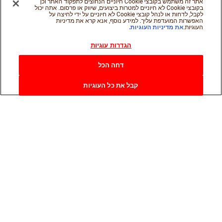
אתר זה משתמש בקובצי Cookie חיוניים הנחוצים לתפקוד האתר וכן
בקובצי Cookie לא חיוניים למטרות ביצועים, שיווק או פרסום. אתה יכול
לקבל, לדחות או לנהל קובצי Cookie לא חיוניים על ידי לחיצה על
האפשרות המועדפת עליך. למידע נוסף, אנא קרא את מדיניות
העוגיות.
את מדיניות העוגיות.
הגדרות עוגיות
דחה הכל
קבל את כל העוגיות