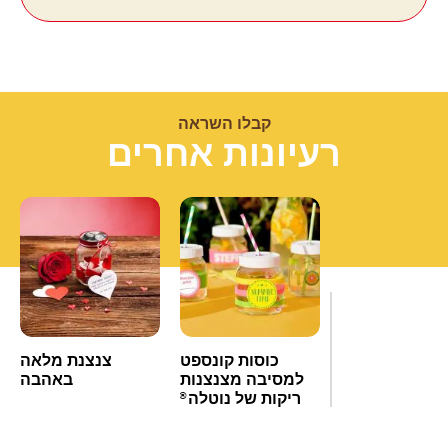
קבלו השראה
רעיונות אחרים
כוסות קונספט
צנצנת מלאה
למסיבה מצנצנות
באהבה
ריקות של נוטלה
®