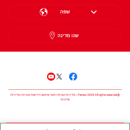
שפה
English
שנו מדינה
Hebrew
עקבו אחרינו
עקבו אחרינו facebook
עקבו אחרינו twitter
עקבו אחרינו youtube
@Ferrero 2026 All rights reserved.
מדיניות עוגיות
תנאי שימוש
דרישות טכניות
מדיניות
פרטיות