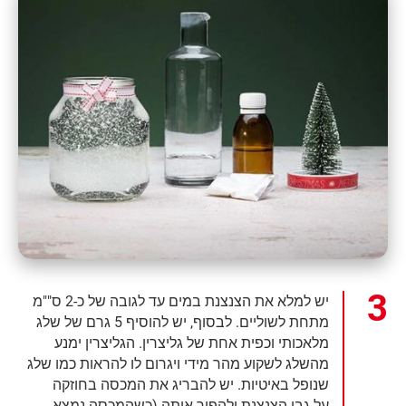
יש למלא את הצנצנת במים עד לגובה של כ-2 ס""מ
מתחת לשוליים. לבסוף, יש להוסיף 5 גרם של שלג
מלאכותי וכפית אחת של גליצרין. הגליצרין ימנע
מהשלג לשקוע מהר מידי ויגרום לו להראות כמו שלג
שנופל באיטיות. יש להבריג את המכסה בחוזקה
על-גבי הצנצנת ולהפוך אותה (כשהמכסה נמצא