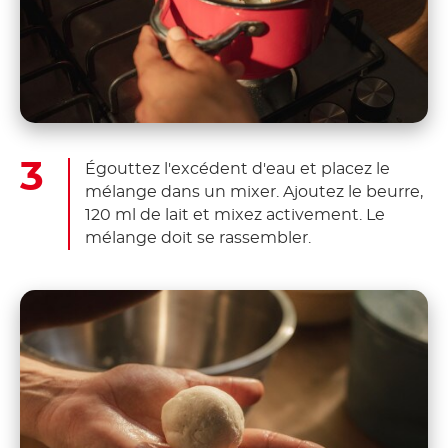
Égouttez l'excédent d'eau et placez le
mélange dans un mixer. Ajoutez le beurre,
120 ml de lait et mixez activement. Le
mélange doit se rassembler.