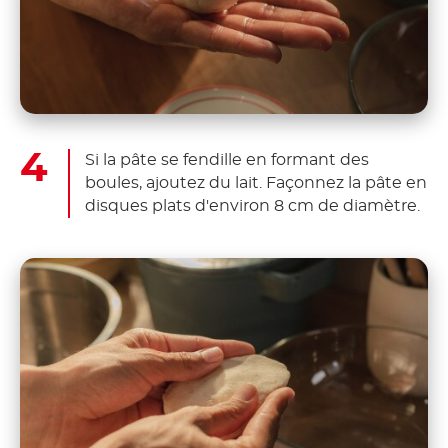
Si la pâte se fendille en formant des
boules, ajoutez du lait. Façonnez la pâte en
disques plats d'environ 8 cm de diamètre.