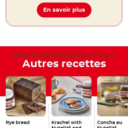
En savoir plus
TROUVEZ L'INSPIRATION AVEC NUTELLA®
Autres recettes
Rye bread
Krachel with
Concha au
®
®