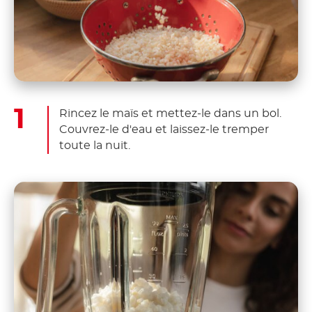
Rincez le maïs et mettez-le dans un bol.
Couvrez-le d'eau et laissez-le tremper
toute la nuit.