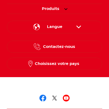
Produits
Langue
English
Contactez-nous
Spanish
French
Choisissez votre pays
Suivez-nous sur
Suivez-nous sur fac
Suivez-nous sur t
Suivez-nous 