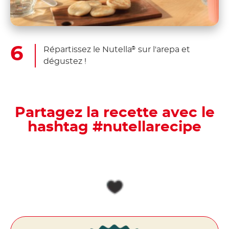
Répartissez le Nutella
sur l'arepa et
®
dégustez !
Partagez la recette avec le
hashtag #nutellarecipe