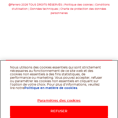
@Ferrero 2026 TOUS DROITS RÉSERVÉS
Politique des cookies
Conditions
d'utilisation
Données techniques
Charte de protection des données
personnelles
Nous utilisons des cookies essentiels qui sont strictement
nécessaires au fonctionnement de ce site web et des
cookies non essentiels à des fins statistiques, de
performance ou marketing. Vous pouvez accepter, refuser
ou paramétrer les cookies non essentiels en cliquant sur
l’option de votre choix. Pour plus d’informations, veuillez
lire notre
Politique en matière de cookies
.
Paramètres des cookies
REFUSER