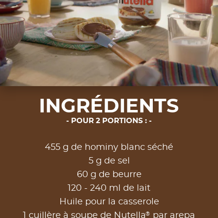
INGRÉDIENTS
POUR 2 PORTIONS :
455 g de hominy blanc séché
5 g de sel
60 g de beurre
120 - 240 ml de lait
Huile pour la casserole
®
1 cuillère à soupe de Nutella
par arepa