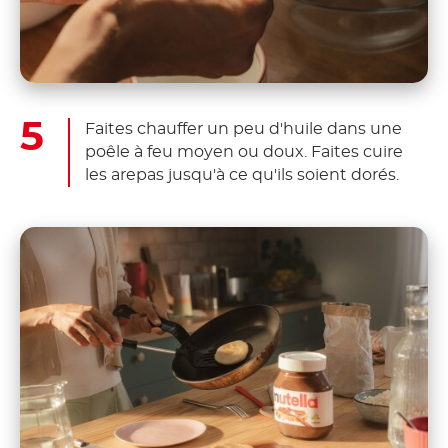
Faites chauffer un peu d'huile dans une
poêle à feu moyen ou doux. Faites cuire
les arepas jusqu'à ce qu'ils soient dorés.