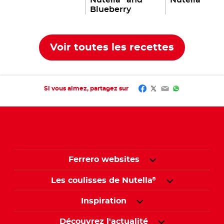
Nutella
and
Nutella
Blueberry
Voir toutes les recettes
Facebook
Twitter
Email
WhatsApp
Si vous aimez, partagez sur
Ferrero websites
Les coulisses de Nutella
®
Inspiration
Découvrez l'actualité