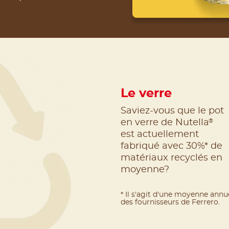
Le verre
Saviez-vous que le pot
®
en verre de Nutella
est actuellement
fabriqué avec 30%* de
matériaux recyclés en
moyenne?
* Il s'agit d'une moyenne annue
des fournisseurs de Ferrero.