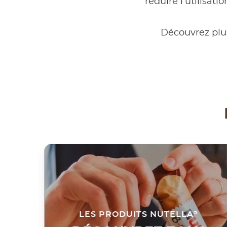
réduire l'utilisat
Découvrez plu
LES PRODUITS NUTELLA
®