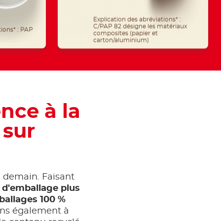
Explication des abréviations* :
tions* : PAP
C/PAP 82 désigne les matériaux
composites (papier et
carton/aluminium)
nce à la
 sur
ou demain. Faisant
 d'emballage plus
ballages 100 %
ns également à