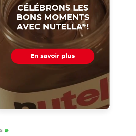
CÉLÉBRONS LES
BONS MOMENTS
AVEC NUTELLA
!
®
En savoir plus
ook
tter
Email
WhatsApp