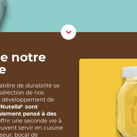
Scroll D
de notre
e
tière de durabilité se
sélection de nos
le développement de
®
 Nutella
sont
lement pensé à des
ffrir une seconde vie à
peuvent servir en cuisine
seur, bocal de