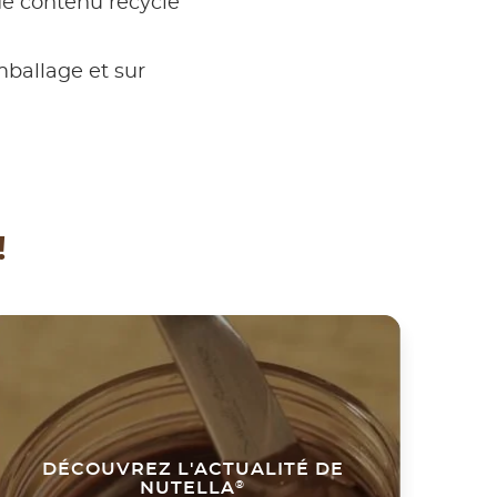
 de contenu recyclé
ballage et sur
!
DÉCOUVREZ L'ACTUALITÉ DE
NUTELLA
®