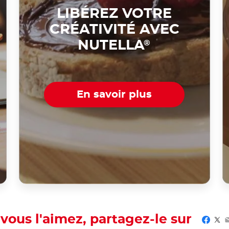
LIBÉREZ VOTRE
CRÉATIVITÉ AVEC
NUTELLA
®
En savoir plus
 vous l'aimez, partagez-le sur
Faceb
Twi