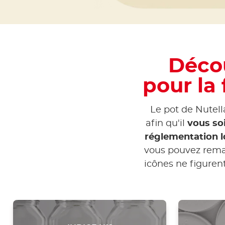
Décou
pour la 
Le pot de Nutell
afin qu'il
vous so
réglementation l
vous pouvez remar
icônes ne figurent