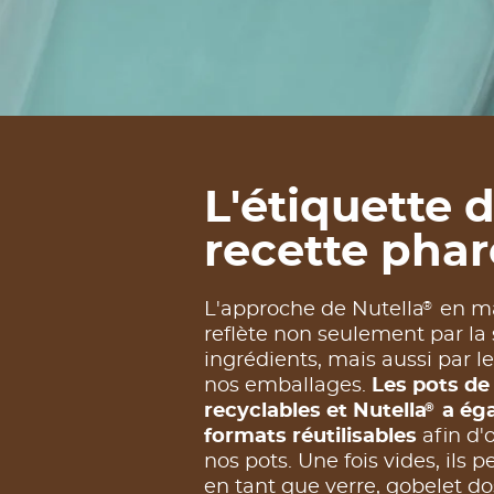
L'étiquette 
recette phar
®
L'approche de Nutella
en ma
reflète non seulement par la 
ingrédients, mais aussi par 
nos emballages.
Les pots de
®
recyclables et Nutella
a éga
formats réutilisables
afin d'o
nos pots. Une fois vides, ils 
en tant que verre, gobelet do