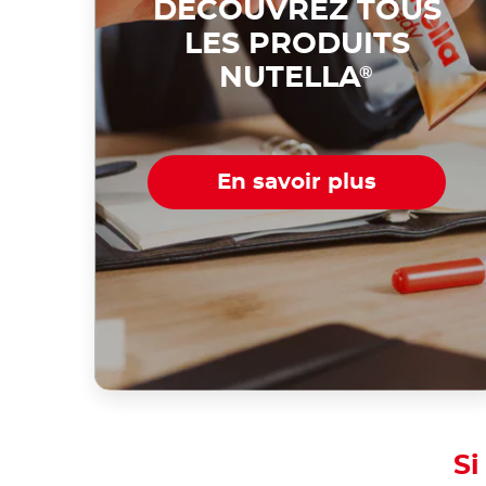
DÉCOUVREZ TOUS
LES PRODUITS
NUTELLA
®
En savoir plus
Si