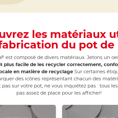
vrez les matériaux ut
fabrication du pot de
®
a
est composé de divers matériaux. Jetons un oei
it plus facile de les recycler correctement, con
ocale en matière de recyclage
Sur certaines étiq
quer des icônes représentant chacun des matériau
 pas sur votre pot, ne vous inquiétez pas : tous l
pas assez de place pour les afficher!