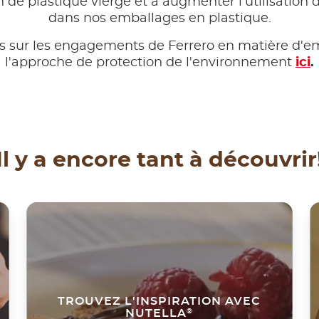
ion de plastique vierge et à augmenter l'utilisation
dans nos emballages en plastique.
s sur les engagements de Ferrero en matière d'em
l'approche de protection de l'environnement
ici
.
Il y a encore tant à découvrir
TROUVEZ L'INSPIRATION AVEC
NUTELLA
®