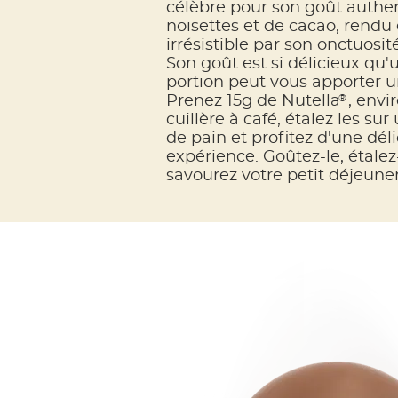
célèbre pour son goût authe
noisettes et de cacao, rendu
irrésistible par son onctuosit
Son goût est si délicieux qu'
portion peut vous apporter un
®
Prenez 15g de Nutella
, envi
cuillère à café, étalez les su
de pain et profitez d'une dél
expérience. Goûtez-le, étalez-
savourez votre petit déjeuner