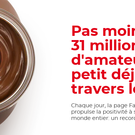
Pas moi
31 millio
d'amate
petit dé
travers
Chaque jour, la page 
propulse la positivité à
monde entier: un recor