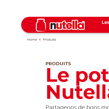
Les
Home
Produits
PRODUITS
Le pot
Nutell
Partageons de bons m