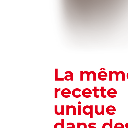
La mêm
recette
unique
dans de