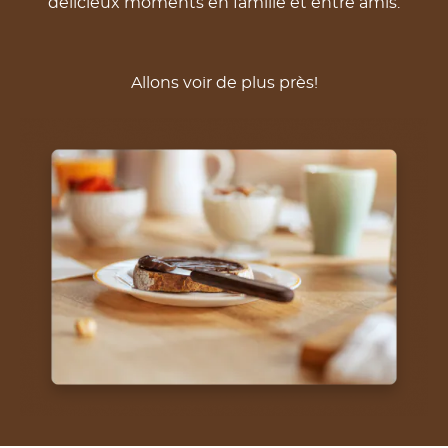
délicieux moments en famille et entre amis.
Allons voir de plus près!