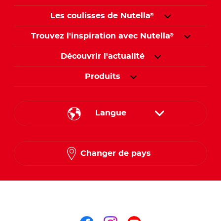
Les coulisses de Nutella
®
Trouvez l'inspiration avec Nutella
®
Découvrir l'actualité
Produits
Langue
English
Changer de pays
French
Arabic
Nous suivre sur