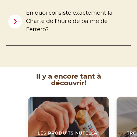
En quoi consiste exactement la
Charte de l'huile de palme de
Ferrero?
Il y a encore tant à
découvrir!
®
LES PRODUITS NUTELLA
TRO