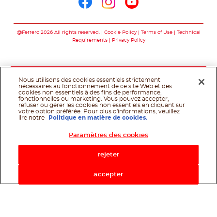
Nous suivre sur fac
Nous suivre sur 
Nous suivre 
@Ferrero 2026 All rights reserved.
Cookie Policy
Terms of Use
Technical
Requirements
Privacy Policy
Nous utilisons des cookies essentiels strictement
nécessaires au fonctionnement de ce site Web et des
cookies non essentiels à des fins de performance,
fonctionnelles ou marketing. Vous pouvez accepter,
refuser ou gérer les cookies non essentiels en cliquant sur
votre option préférée. Pour plus d'informations, veuillez
lire notre
Politique en matière de cookies.
Paramètres des cookies
rejeter
accepter