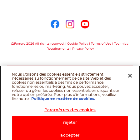
Arabic
Nous suivre sur
Nous suivre sur fac
Nous suivre sur 
Nous suivre 
@Ferrero 2026 All rights reserved.
Cookie Policy
Terms of Use
Technical
Requirements
Privacy Policy
Nous utilisons des cookies essentiels strictement
nécessaires au fonctionnement de ce site Web et des
cookies non essentiels à des fins de performance,
fonctionnelles ou marketing. Vous pouvez accepter,
refuser ou gérer les cookies non essentiels en cliquant sur
votre option préférée. Pour plus d'informations, veuillez
lire notre
Politique en matière de cookies.
Paramètres des cookies
rejeter
accepter