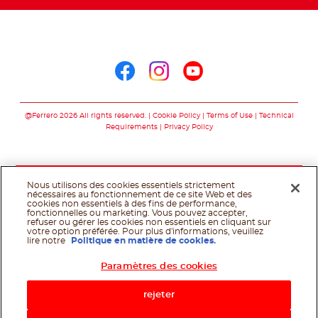
Arabic
Nous suivre sur
Nous suivre sur fac
Nous suivre sur 
Nous suivre 
@Ferrero 2026 All rights reserved.
Cookie Policy
Terms of Use
Technical
Requirements
Privacy Policy
Nous utilisons des cookies essentiels strictement
nécessaires au fonctionnement de ce site Web et des
cookies non essentiels à des fins de performance,
fonctionnelles ou marketing. Vous pouvez accepter,
refuser ou gérer les cookies non essentiels en cliquant sur
votre option préférée. Pour plus d'informations, veuillez
lire notre
Politique en matière de cookies.
Paramètres des cookies
rejeter