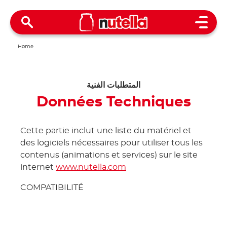
Open 
Home
المتطلبات الفنية
Données Techniques
Cette partie inclut une liste du matériel et
des logiciels nécessaires pour utiliser tous les
contenus (animations et services) sur le site
internet
www.nutella.com
COMPATIBILITÉ