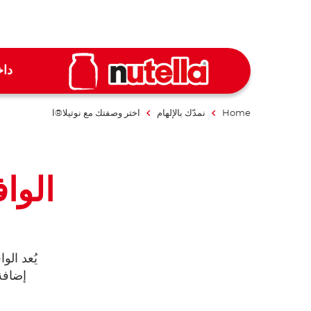
داخ
Home
نمدّك بالإلهام
اختر وصفتك مع نوتيلا®ا
الوا
يُعد الواف
إضافة 