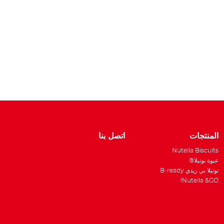
W
المنتجات
اتصل بنا
Nutella Biscuits
عبوة نوتيلا®
نوتيلا بي ريدي B-ready
Nutella &GO!