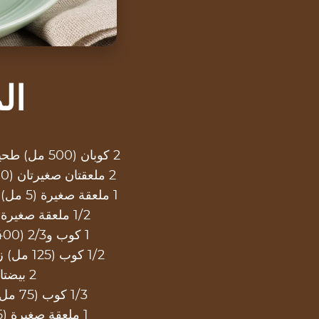
الم
2 كوبان (500 مل) طحين لجميع الأغراض
2 ملعقتان صغيرتان (10 مل) بيكنج باودر
1 ملعقة صغيرة (5 مل) بيكربونات الصودا
1/2 ملعقة صغيرة (2 مل) ملح
1 كوب و2/3 (400 مل) حليب
1/2 كوب (125 مل) زبادي عادي 2%
2 بيضتان
1/3 كوب (75 مل) زيت نباتي
1 ملعقة صغيرة (5 مل) فانيليا