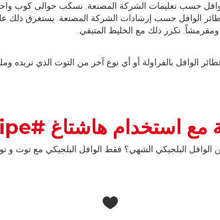
مقرمشاً. نكرر ذلك مع الخليط المتبقي.
ستخدام هاشتاغ #nutellarecipe
من الوافل البلجيكي الشهي؟ فقط الوافل البلجيكي مع توت و نوتي