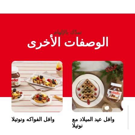
نمدّك بالإلهام
الوصفات الأخرى
وافل عيد الميلاد مع
وافل الفواكه ونوتيلا
نوتيلا