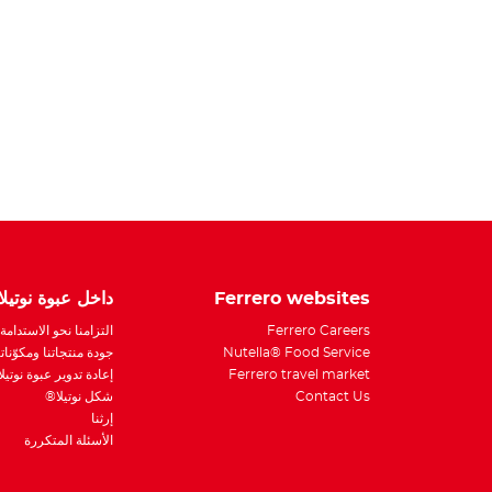
Ferrero websites
داخل عبوة نوتيل
Ferrero Careers
التزامنا نحو الاستدامة
Nutella® Food Service
جودة منتجاتنا ومكوّناتن
Ferrero travel market
إعادة تدوير عبوة نوتيل
Contact Us
شكل نوتيلا®
إرثنا
الأسئلة المتكررة