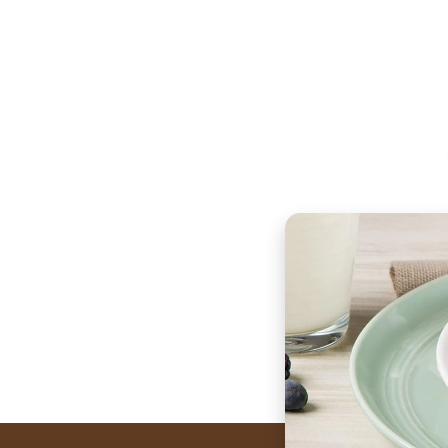
WhatsA