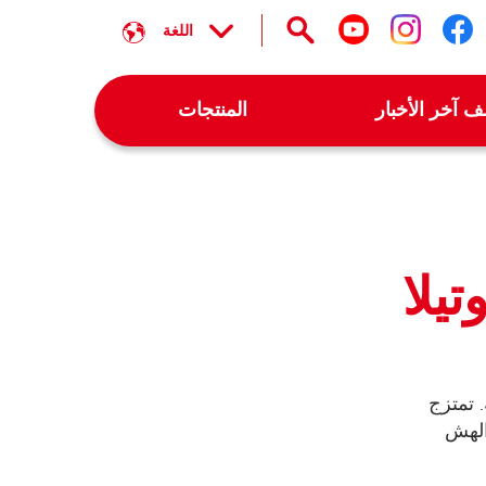
اللغة
تابعنا على facebook
تابعنا على instagram
تابعنا على youtube
 آخر الأخبار
المنتجات
يلا
. تمتزج
 الهش