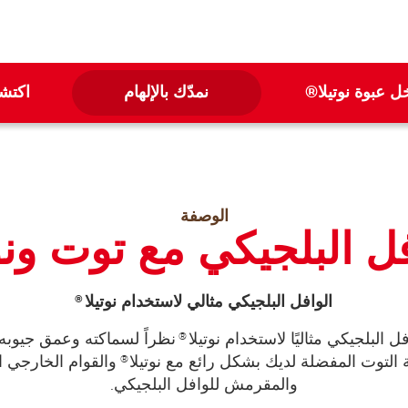
ل عبوة نوتيلا®
نمدّك بالإلهام
اكتشف
الوصفة
فل البلجيكي مع توت ونوت
®
الوافل البلجيكي مثالي لاستخدام نوتيلا
®
ل البلجيكي مثاليًا لاستخدام ‎نوتيلا
‎‏ نظراً لسماكته وعمق جيوبه
®
التوت المفضلة لديك بشكل رائع مع ‎نوتيلا
‎‏ والقوام الخارجي
والمقرمش للوافل البلجيكي.