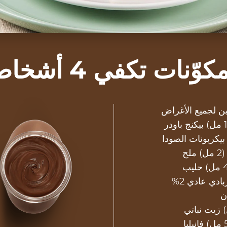
كوّنات تكفي 4 أشخاص