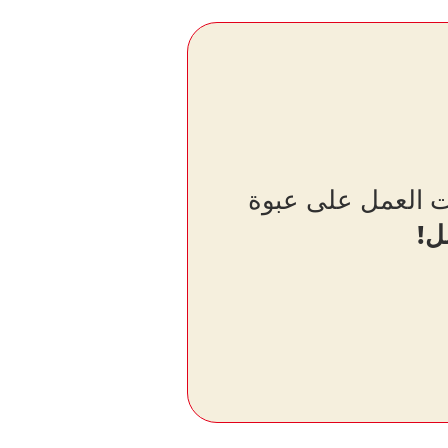
يت العمل على عبوة
ل!