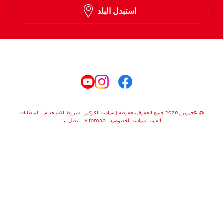
استبدل البلد
Arabic
تابعنا على
تابعنا على facebook
تابعنا على instagram
تابعنا على youtube
@ ©فيريرو 2026 جميع الحقوق محفوظة
سياسة الكوكيز
شروط الاستخدام
المتطلبات
الفنية
سياسة الخصوصية
Sitemap
اتصل بنا