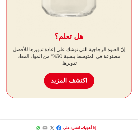
هل تعلم؟
إنّ العبوة الزجاجية التي توشك على إعادة تدويرها للأفضل
مصنوعة في المتوسط ​​بنسبة 30%* من المواد المعاد
تدويرها.
اكتشف المزيد
WhatsApp
Email
Facebook
Twitter
إذا أعجبك، انشره على