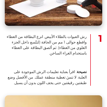
رش العبوات بالطلاء الأبيض. انزع البطاقة من الغطاء
واقطع حوالى 1 مم من الحافة (لتتّسع داخل الجزء
العلوي من الغطاء). ثم ألصق البطاقة على الغطاء
باستخدام الغراء الساخن.
نصيحة
: اقرأ بعناية تعليمات الرش الموجودة على
العلبة. لا تنسَ تغطية منطقة عملك. من الأفضل وضع
طبقتين رقيقتين حتى يجف اللون بدون أن يسيل.