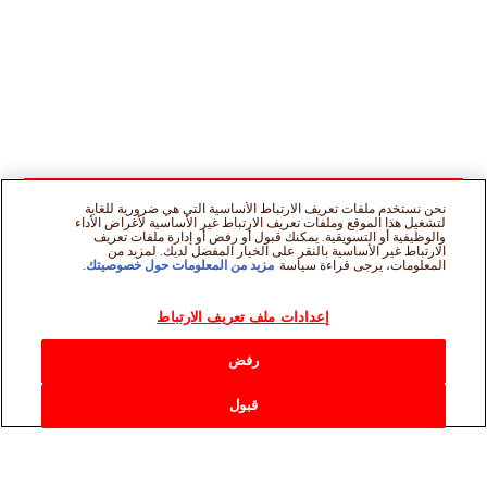
نحن نستخدم ملفات تعريف الارتباط الأساسية التي هي ضرورية للغاية
لتشغيل هذا الموقع وملفات تعريف الارتباط غير الأساسية لأغراض الأداء
والوظيفية أو التسويقية. يمكنك قبول أو رفض أو إدارة ملفات تعريف
الارتباط غير الأساسية بالنقر على الخيار المفضل لديك. لمزيد من
المعلومات، يرجى قراءة سياسة
مزيد من المعلومات حول خصوصيتك
.
إعدادات ملف تعريف الارتباط
رفض
قبول