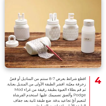
اقطع شرائط بعرض 7-8 سنتم من المناديل أو قصّ
زخرفة معيّنة. اقشر الطبقة الأولى من المنديل بعناية.
ثم قم بطلاء العبوة بطبقة رقيقة من غراء Mod
Podge وألصق تصميمك عليها. استخدم الفرشاة
لتنعيم أيّ تجاعيد بدقة. ضع طبقة ثانية بعد جفاف
الطبقة الأولى. لقد انتهت العملية!