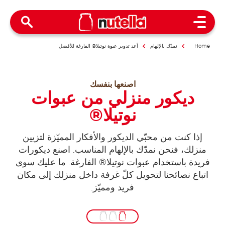
Open Menu
Home
نمدّك بالإلهام
أعد تدوير عبوة نوتيلا® الفارغة للأفضل
اصنعها بنفسك
ديكور منزلي من عبوات
نوتيلا®
إذا كنت من محبّي الديكور والأفكار المميّزة لتزيين
منزلك، فنحن نمدّك بالإلهام المناسب. اصنع ديكورات
فريدة باستخدام عبوات نوتيلا® الفارغة. ما عليك سوى
اتباع نصائحنا لتحويل كلّ غرفة داخل منزلك إلى مكان
فريد ومميّز.