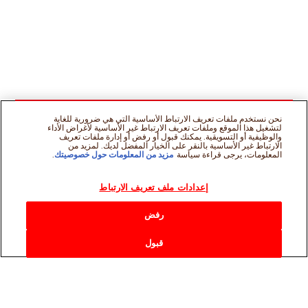
نحن نستخدم ملفات تعريف الارتباط الأساسية التي هي ضرورية للغاية
لتشغيل هذا الموقع وملفات تعريف الارتباط غير الأساسية لأغراض الأداء
والوظيفية أو التسويقية. يمكنك قبول أو رفض أو إدارة ملفات تعريف
الارتباط غير الأساسية بالنقر على الخيار المفضل لديك. لمزيد من
المعلومات، يرجى قراءة سياسة
مزيد من المعلومات حول خصوصيتك
.
إعدادات ملف تعريف الارتباط
رفض
قبول