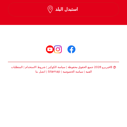
English
استبدل البلد
Arabic
تابعنا على
تابعنا على facebook
تابعنا على instagram
تابعنا على youtube
@ ©فيريرو 2026 جميع الحقوق محفوظة
سياسة الكوكيز
شروط الاستخدام
المتطلبات
الفنية
سياسة الخصوصية
Sitemap
اتصل بنا