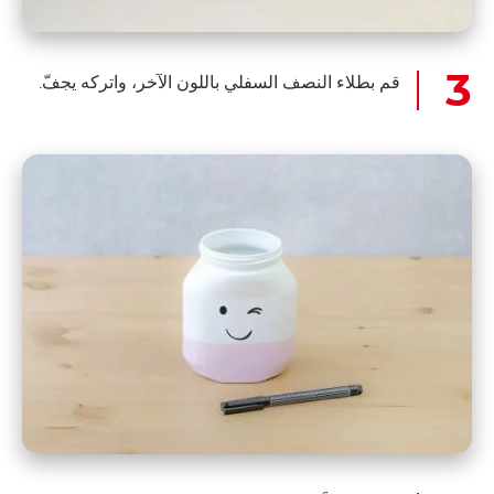
قم بطلاء النصف السفلي باللون الآخر، واتركه يجفّ.