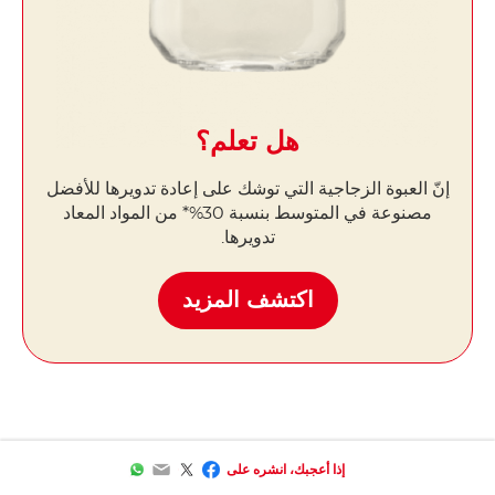
هل تعلم؟
إنّ العبوة الزجاجية التي توشك على إعادة تدويرها للأفضل
مصنوعة في المتوسط ​​بنسبة 30%* من المواد المعاد
تدويرها.
اكتشف المزيد
WhatsApp
Email
Facebook
Twitter
إذا أعجبك، انشره على