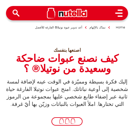
Open Menu
Home
نمدّك بالإلهام
أعد تدوير عبوة نوتيلا® الفارغة للأفضل
اصنعها بنفسك
كيف نصنع عبوات ضاحكة
وسعيدة من نوتيلا® ؟
إليك فكرة بسيطة ومميّزة في الوقت عينه لإضافة لمسة
شخصية إلى أوعية نباتاتك. امنح عبوات نوتيلا الفارغة حياة
ثانية عبر إضفاء طابع شخصي عليها بمجموعة من الرموز
التي تختارها. املأ العبوات بالنباتات وزيّن بها أيّ غرفة.