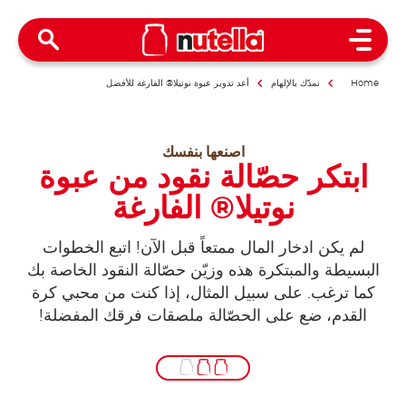
Open Menu
Home
نمدّك بالإلهام
أعد تدوير عبوة نوتيلا® الفارغة للأفضل
اصنعها بنفسك
ابتكر حصّالة نقود من عبوة
نوتيلا® الفارغة
لم يكن ادخار المال ممتعاً قبل الآن! اتبع الخطوات
البسيطة والمبتكرة هذه وزيّن حصّالة النقود الخاصة بك
كما ترغب. على سبيل المثال، إذا كنت من محبي كرة
القدم، ضع على الحصّالة ملصقات فرقك المفضلة!