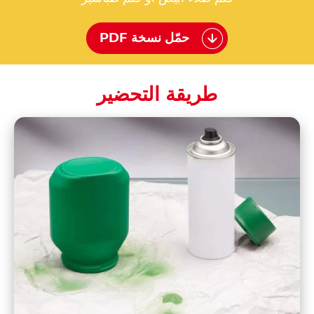
حمّل نسخة PDF
طريقة التحضير