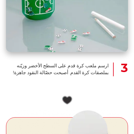
ارسم ملعب كرة قدم على السطح الأخضر وزيّنه
بملصقات كرة القدم. أصبحت حصّالة النقود جاهزة!