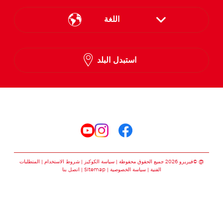
اللغة
English
استبدل البلد
Arabic
تابعنا على
تابعنا على facebook
تابعنا على instagram
تابعنا على youtube
@ ©فيريرو 2026 جميع الحقوق محفوظة
سياسة الكوكيز
شروط الاستخدام
المتطلبات
الفنية
سياسة الخصوصية
Sitemap
اتصل بنا