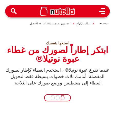
Open Menu
Home
نمدّك بالإلهام
أعد تدوير عبوة نوتيلا® الفارغة للأفضل
اصنعها بنفسك
ابتكر إطاراً لصورك من غطاء
عبوة نوتيلا®
عندما تفرغ عبوة نوتيلا® ، استخدم الغطاء كإطار لصورك
المفضلة. أمامك ثلاث خطوات بسيطة فقط لتحويل
الغطاء إلى مغنطيس ووضع صورك على الثلاجة.