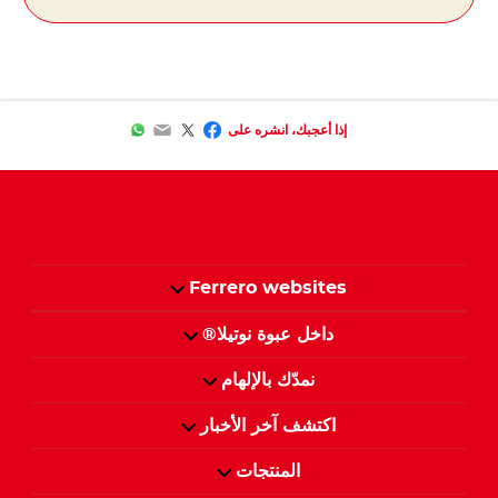
WhatsApp
Email
Facebook
Twitter
إذا أعجبك، انشره على
Ferrero websites
داخل عبوة نوتيلا®
نمدّك بالإلهام
اكتشف آخر الأخبار
المنتجات