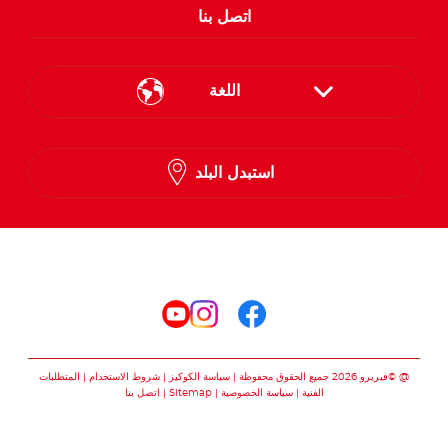
اتصل بنا
اللغة
English
استبدل البلد
Arabic
تابعنا على
تابعنا على facebook
تابعنا على instagram
تابعنا على youtube
@ ©فيريرو 2026 جميع الحقوق محفوظة
سياسة الكوكيز
شروط الاستخدام
المتطلبات
الفنية
سياسة الخصوصية
Sitemap
اتصل بنا