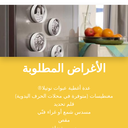
الأغراض المطلوبة
عدة أغطية عبوات نوتيلا®
مغنطيسات (متوفرة في محلات الحرف اليدوية)
قلم تحديد
مسدس شمع أو غراء فنّي
مقص