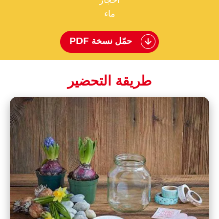
أحجار
ماء
حمّل نسخة PDF
طريقة التحضير