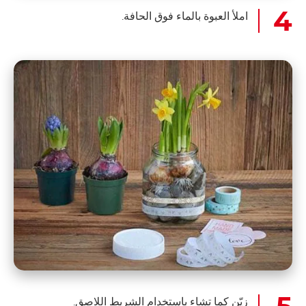
املأ العبوة بالماء فوق الحافة.
زيّن كما تشاء باستخدام الشريط اللاصق.