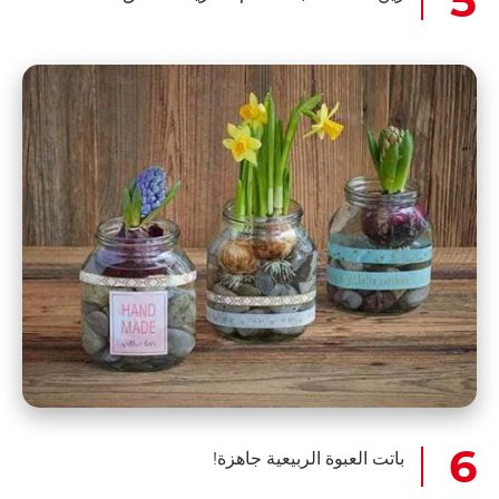
باتت العبوة الربيعية جاهزة!