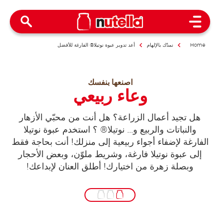
Open Menu
Home
نمدّك بالإلهام
أعد تدوير عبوة نوتيلا® الفارغة للأفضل
اصنعها بنفسك
وعاء ربيعي
هل تجيد أعمال الزراعة؟ هل أنت من محبّي الأزهار
والنباتات والربيع و... نوتيلا® ؟ استخدم عبوة نوتيلا
الفارغة لإضفاء أجواء ربيعية إلى منزلك! أنت بحاجة فقط
إلى عبوة نوتيلا فارغة، وشريط ملوّن، وبعض الأحجار
وبصلة زهرة من اختيارك! أطلق العنان لإبداعك!