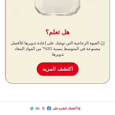
هل تعلم؟
إنّ العبوة الزجاجية التي توشك على إعادة تدويرها للأفضل
مصنوعة في المتوسط ​​بنسبة 30%* من المواد المعاد
تدويرها.
اكتشف المزيد
WhatsApp
Email
Facebook
Twitter
إذا أعجبك، انشره على