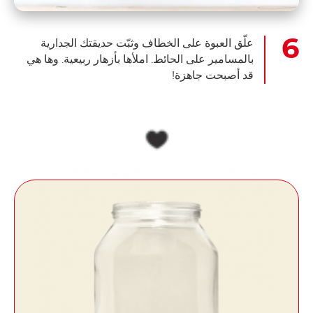
علّق العبوة على الخطاف وثبّت حديقتك الجدارية
بالمسامير على الحائط. املأها بأزهار ربيعية. وها هي
قد أصبحت جاهزة!