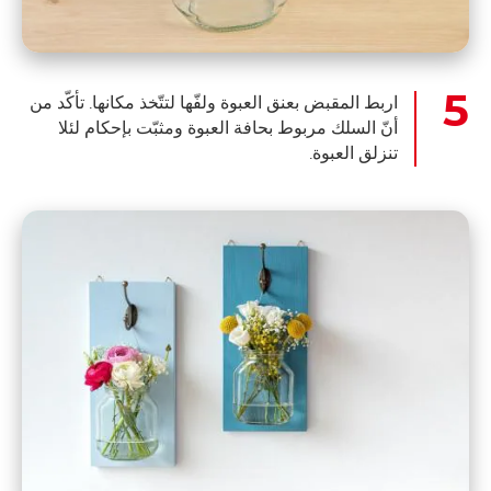
اربط المقبض بعنق العبوة ولفّها لتتّخذ مكانها. تأكّد من
أنّ السلك مربوط بحافة العبوة ومثبّت بإحكام لئلا
تنزلق العبوة.