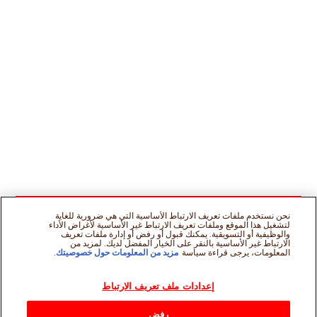
نحن نستخدم ملفات تعريف الارتباط الأساسية التي هي ضرورية للغاية
لتشغيل هذا الموقع وملفات تعريف الارتباط غير الأساسية لأغراض الأداء
والوظيفية أو التسويقية. يمكنك قبول أو رفض أو إدارة ملفات تعريف
الارتباط غير الأساسية بالنقر على الخيار المفضل لديك. لمزيد من
المعلومات، يرجى قراءة سياسة
مزيد من المعلومات حول خصوصيتك
.
إعدادات ملف تعريف الارتباط
رفض