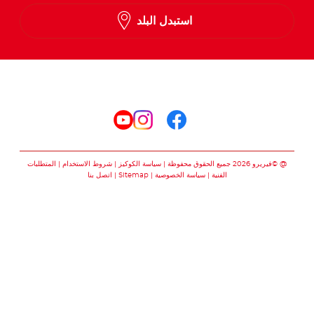
English
استبدل البلد
Arabic
تابعنا على
تابعنا على facebook
تابعنا على instagram
تابعنا على youtube
@ ©فيريرو 2026 جميع الحقوق محفوظة
سياسة الكوكيز
شروط الاستخدام
المتطلبات
الفنية
سياسة الخصوصية
Sitemap
اتصل بنا