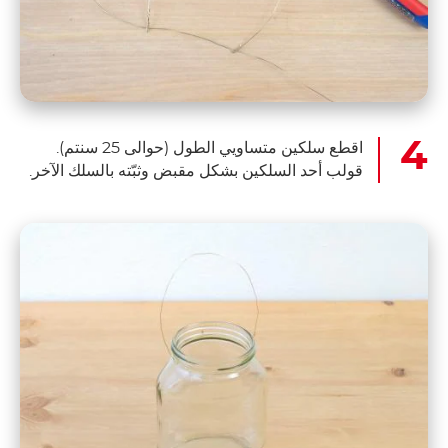
اقطع سلكين متساويي الطول (حوالى 25 سنتم).
قولب أحد السلكين بشكل مقبض وثبّته بالسلك الآخر.