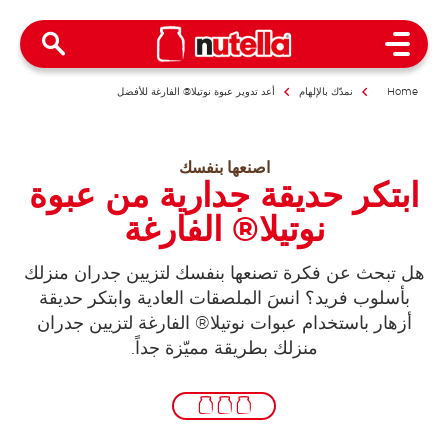
Open Menu
Home
نمدّك بالإلهام
أعد تدوير عبوة نوتيلا® الفارغة للأفضل
اصنعها بنفسك
ابتكر حديقة جدارية من عبوة
نوتيلا® الفارغة
هل تبحث عن فكرة تصنعها بنفسك لتزيين جدران منزلك
بأسلوب فريد؟ انسَ الملصقات العادية وابتكر حديقة
أزهار باستخدام عبوات نوتيلا® الفارغة لتزيين جدران
منزلك بطريقة مميّزة جداً.