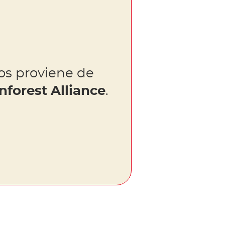
os proviene de
nforest Alliance
.