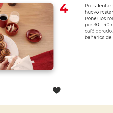
Precalentar 
huevo restant
Poner los ro
por 30 - 40 
café dorado.
bañarlos de 