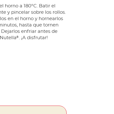
el horno a 180°C. Batir el
e y pincelar sobre los rollos.
llos en el horno y hornearlos
minutos, hasta que tornen
 Dejarlos enfriar antes de
®
Nutella
. ¡A disfrutar!