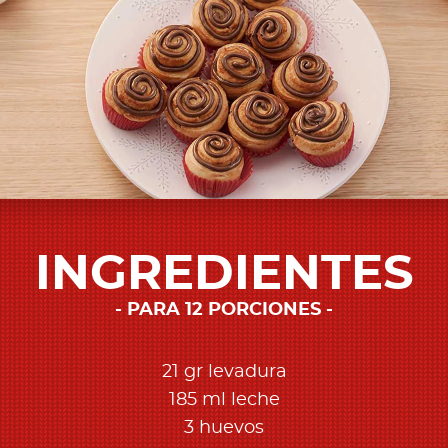
INGREDIENTES
PARA 12 PORCIONES
21 gr levadura
185 ml leche
3 huevos