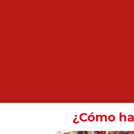
¿Cómo hac