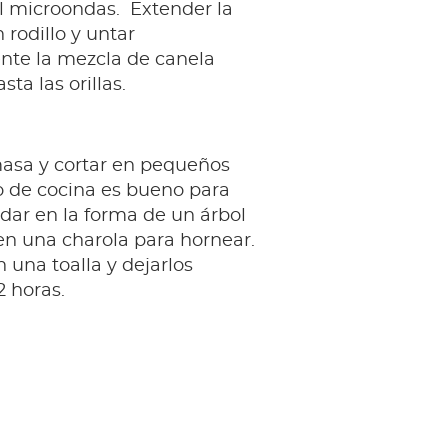
el microondas. Extender la
rodillo y untar
te la mezcla de canela
sta las orillas.
masa y cortar en pequeños
ilo de cocina es bueno para
dar en la forma de un árbol
en una charola para hornear.
n una toalla y dejarlos
2 horas.