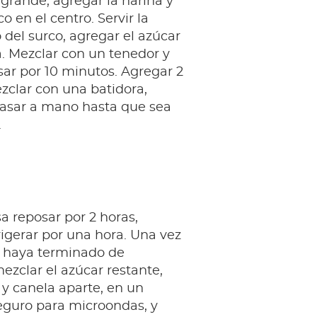
grande, agregar la harina y
o en el centro. Servir la
 del surco, agregar el azúcar
a. Mezclar con un tenedor y
sar por 10 minutos. Agregar 2
zclar con una batidora,
sar a mano hasta que sea
.
a reposar por 2 horas,
igerar por una hora. Una vez
 haya terminado de
ezclar el azúcar restante,
y canela aparte, en un
eguro para microondas, y