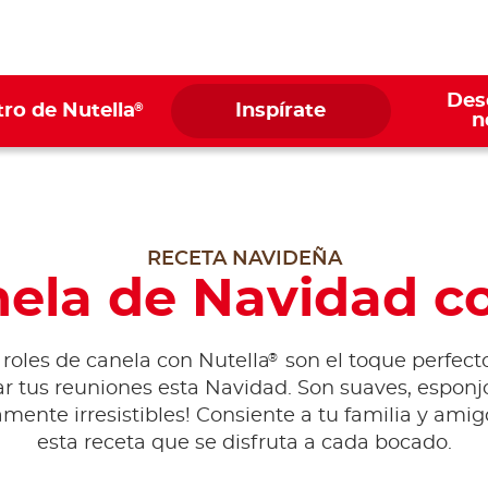
Des
®
ro de Nutella
Inspírate
n
RECETA NAVIDEÑA
nela de Navidad co
®
 roles de canela con Nutella
son el toque perfect
r tus reuniones esta Navidad. Son suaves, esponj
mente irresistibles! Consiente a tu familia y ami
esta receta que se disfruta a cada bocado.