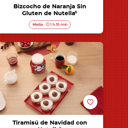
Bizcocho de Naranja Sin
Gluten de Nutella
®
Media
1 h 35 min
Tiramisú de Navidad con Nutella®
Tiramisú de Navidad con