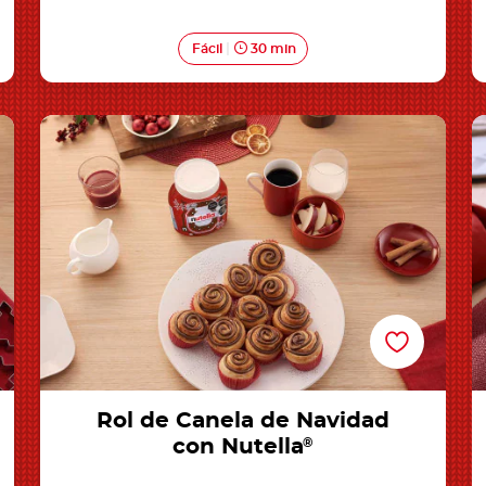
Fácil
30 min
Rol de Canela de Navidad con Nutella®
G
Rol de Canela de Navidad
con Nutella
®