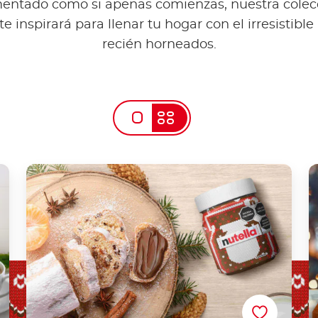
entado como si apenas comienzas, nuestra colec
e inspirará para llenar tu hogar con el irresistibl
recién horneados.
Nutella® Pan navideño Aleman Receta