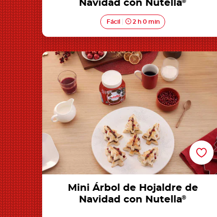
Navidad con Nutella
®
Fácil
2 h 0 min
Mini Árbol de Hojaldre de Navidad con
Nutella®
Mini Árbol de Hojaldre de
Navidad con Nutella
®