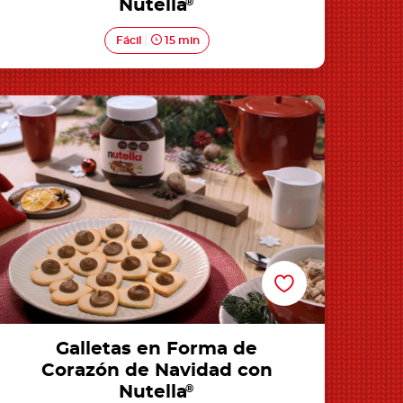
Nutella
®
Fácil
15 min
alletas en Forma de Corazón de Navidad con
Nutella®
Galletas en Forma de
Corazón de Navidad con
Nutella
®