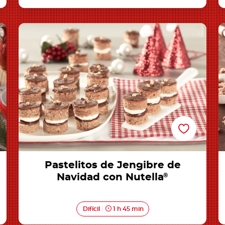
Pastelitos de Jengibre de Navidad con
Nutella®
Pastelitos de Jengibre de
Navidad con Nutella
®
Difícil
1 h 45 min