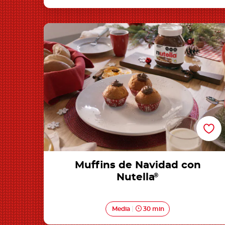
Muffins de Navidad con Nutella®
Muffins de Navidad con
Nutella
®
Media
30 min