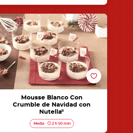
Mousse Blanco Con Crumble de Navidad con
Nutella®
Mousse Blanco Con
Crumble de Navidad con
Nutella
®
Media
2 h 50 min