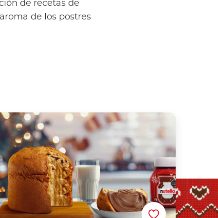
ción de recetas de
e aroma de los postres
Nutella® Panettone Receta