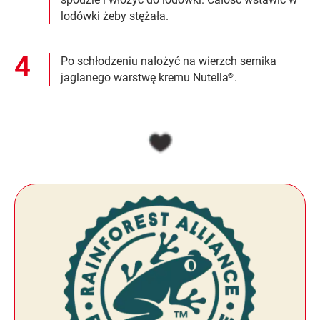
lodówki żeby stężała.
Po schłodzeniu nałożyć na wierzch sernika
jaglanego warstwę kremu Nutella
.
®