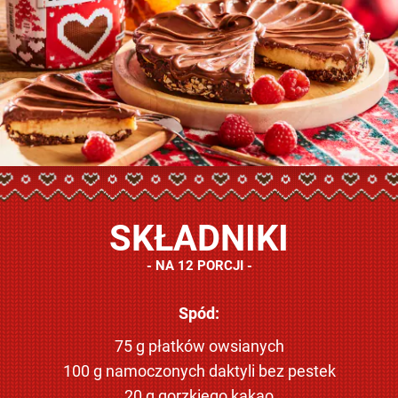
SKŁADNIKI
NA 12 PORCJI
Spód:
75 g płatków owsianych
100 g namoczonych daktyli bez pestek
20 g gorzkiego kakao