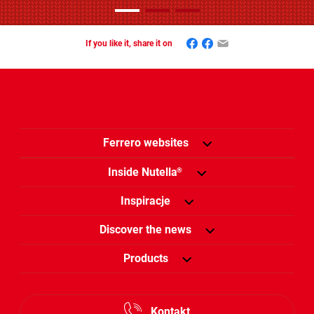
Facebook
Mastodon
Email
If you like it, share it on
Ferrero websites
Inside Nutella
®
Inspiracje
Discover the news
Products
Kontakt