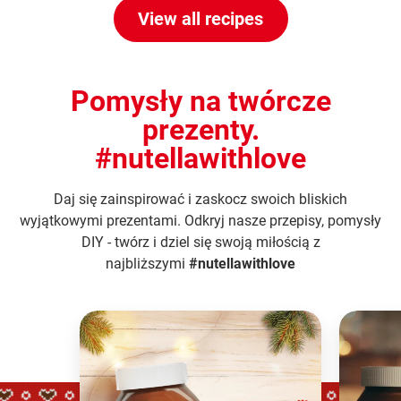
View all recipes
Pomysły na twórcze
prezenty.
#nutellawithlove
Daj się zainspirować i zaskocz swoich bliskich
wyjątkowymi prezentami. Odkryj nasze przepisy, pomysły
DIY - twórz i dziel się swoją miłością z
najbliższymi
#nutellawithlove