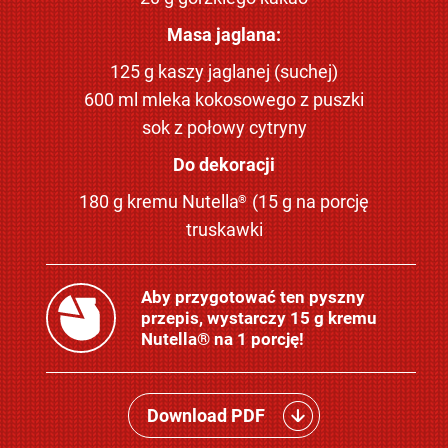
Masa jaglana:
125 g kaszy jaglanej (suchej)
600 ml mleka kokosowego z puszki
sok z połowy cytryny
Do dekoracji
180 g kremu Nutella
(15 g na porcję
®
truskawki
Aby przygotować ten pyszny
przepis, wystarczy 15 g kremu
Nutella® na 1 porcję!
Download PDF