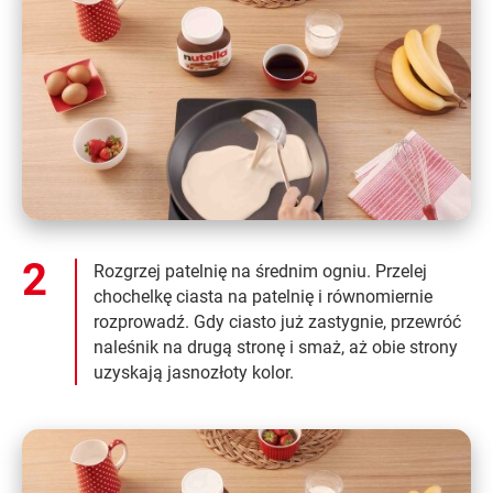
Rozgrzej patelnię na średnim ogniu. Przelej
chochelkę ciasta na patelnię i równomiernie
rozprowadź. Gdy ciasto już zastygnie, przewróć
naleśnik na drugą stronę i smaż, aż obie strony
uzyskają jasnozłoty kolor.