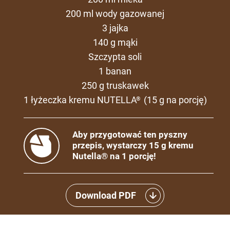
200 ml wody gazowanej
3 jajka
140 g mąki
Szczypta soli
1 banan
250 g truskawek
1 łyżeczka kremu NUTELLA
(15 g na porcję)
®
Aby przygotować ten pyszny
przepis, wystarczy 15 g kremu
Nutella® na 1 porcję!
Download PDF