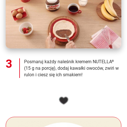
Posmaruj każdy naleśnik kremem NUTELLA
®
(15 g na porcję), dodaj kawałki owoców, zwiń w
rulon i ciesz się ich smakiem!