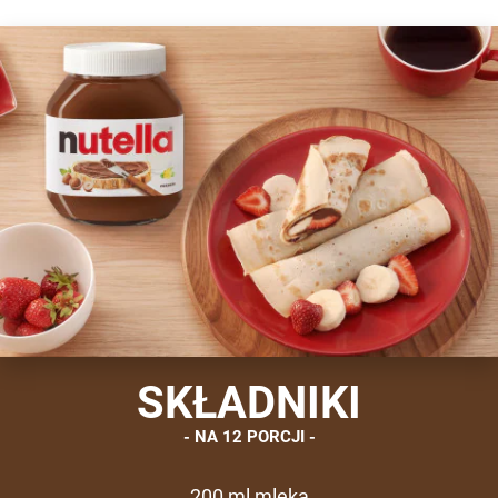
SKŁADNIKI
NA 12 PORCJI
200 ml mleka