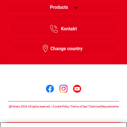
Products
Kontakt
Change country
Follow us on
Follow us on facebook
Follow us on insta
Follow us on y
@Ferrero 2026 All rights reserved.
Cookie Policy
Terms of Use
Technical Requirements