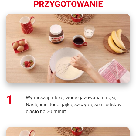
PRZYGOTOWANIE
Wymieszaj mleko, wodę gazowaną i mąkę.
Następnie dodaj jajko, szczyptę soli i odstaw
ciasto na 30 minut.