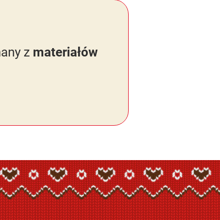
nany z
materiałów