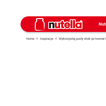
Nut
Home
Inspiracje
Wykorzystaj pusty słoik po kremie 