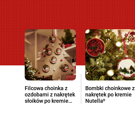
Filcowa choinka z
Bombki choinkowe z
ozdobami z nakrętek
nakrętek po kremie
słoików po kremie
Nutella
®
Nutella
®