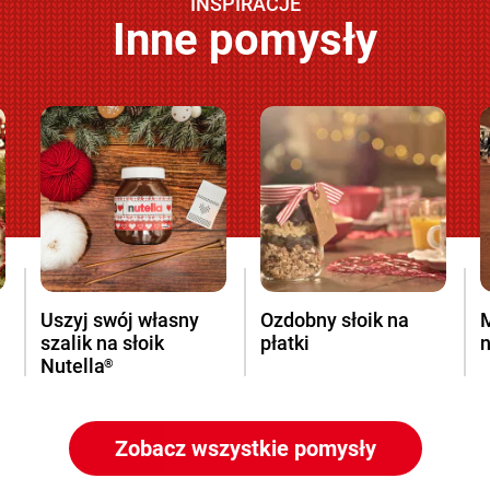
INSPIRACJE
Inne pomysły
Uszyj swój własny
Ozdobny słoik na
szalik na słoik
płatki
n
Nutella
®
Zobacz wszystkie pomysły