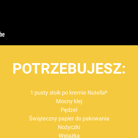
POTRZEBUJESZ:
1 pusty słoik po kremie Nutella
®
Mocny klej
Pędzel
Świąteczny papier do pakowania
Nożyczki
Wstążka