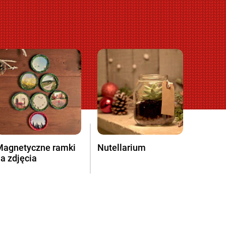
Magnetyczne ramki
Nutellarium
a zdjęcia