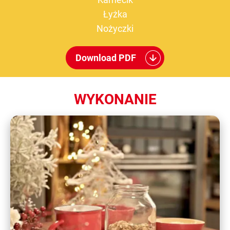
Łyżka
Nożyczki
Download PDF
WYKONANIE