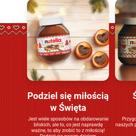
Podziel się miłością
Sprawdź
w Święta
Jest wiele sposobów na obdarowanie
Przygo
bliskich, ale to, co jest naprawdę
naszych p
ważne, to aby zrobić to z miłością!