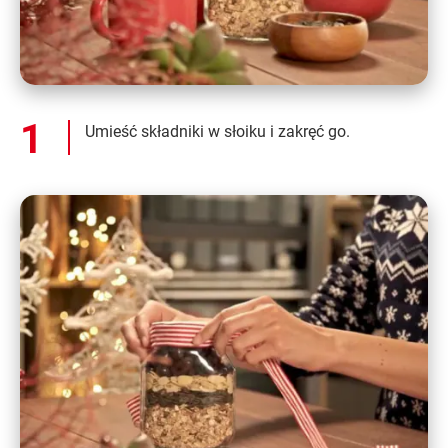
Umieść składniki w słoiku i zakręć go.