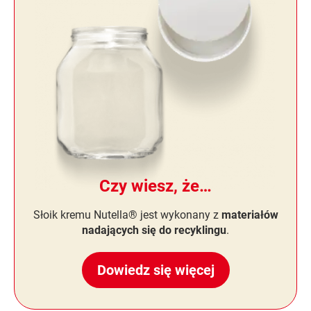
Czy wiesz, że…
Słoik kremu Nutella® jest wykonany z
materiałów
nadających się do recyklingu
.
Dowiedz się więcej