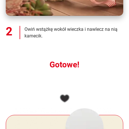
Owiń wstążkę wokół wieczka i nawlecz na nią
karnecik.
Gotowe!