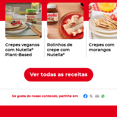
Crepes veganos
Rolinhos de
Crepes com
com Nutella
crepe com
morangos
®
Plant-Based
Nutella
®
Ver todas as receitas
Facebook
Twitter
Email
Whats
Se gosta do nosso conteúdo, partilhe em