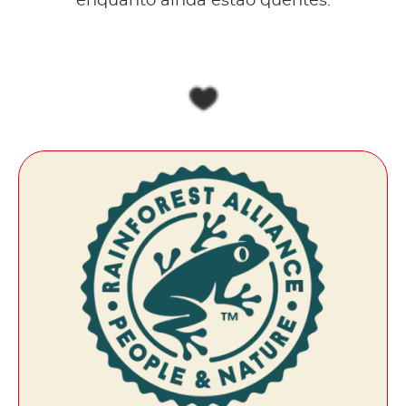
enquanto ainda estão quentes.