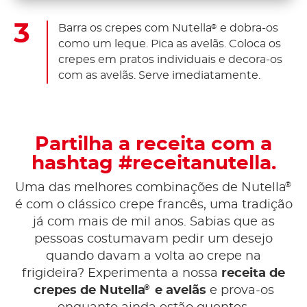
Barra os crepes com Nutella
e dobra-os
®
como um leque. Pica as avelãs. Coloca os
crepes em pratos individuais e decora-os
com as avelãs. Serve imediatamente.
Partilha a receita com a
hashtag #receitanutella.
®
Uma das melhores combinações de Nutella
é com o clássico crepe francês, uma tradição
já com mais de mil anos. Sabias que as
pessoas costumavam pedir um desejo
quando davam a volta ao crepe na
frigideira? Experimenta a nossa
receita de
®
crepes de Nutella
e avelãs
e prova-os