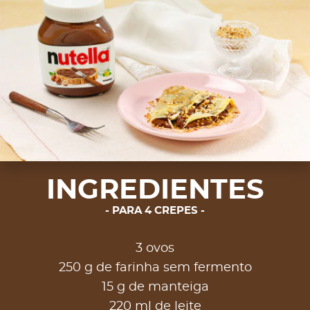
INGREDIENTES
PARA 4 CREPES
3 ovos
250 g de farinha sem fermento
15 g de manteiga
220 ml de leite