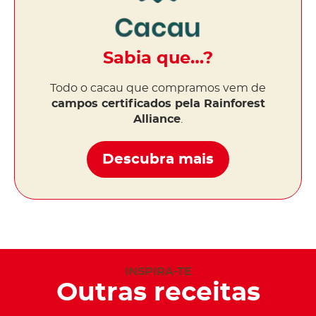
Sabia que…?
Todo o cacau que compramos vem de
campos certificados pela Rainforest
Alliance
.
Descubra mais
INSPIRA-TE
Outras receitas