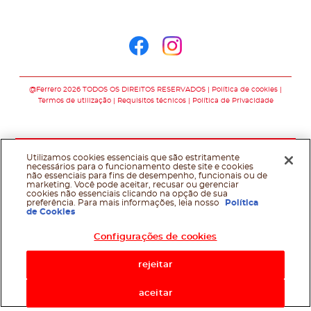
Siga-nos no
Siga-nos no faceb
Siga-nos no in
@Ferrero 2026 TODOS OS DIREITOS RESERVADOS
Política de cookies
Termos de utilização
Requisitos técnicos
Política de Privacidade
Utilizamos cookies essenciais que são estritamente
necessários para o funcionamento deste site e cookies
não essenciais para fins de desempenho, funcionais ou de
marketing. Você pode aceitar, recusar ou gerenciar
cookies não essenciais clicando na opção de sua
preferência. Para mais informações, leia nosso
Política
de Cookies
Configurações de cookies
rejeitar
aceitar