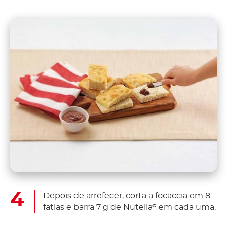
Depois de arrefecer, corta a focaccia em 8
fatias e barra 7 g de Nutella
em cada uma.
®