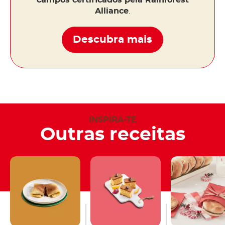
campos certificados pela Rainforest
Alliance
.
Descubra mais
INSPIRA-TE
Outras receitas