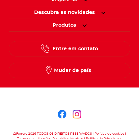
Descubra as novidades
Produtos
Entre em contato
Mudar de país
Siga-nos no
Siga-nos no faceb
Siga-nos no in
@Ferrero 2026 TODOS OS DIREITOS RESERVADOS
Política de cookies
Termos de utilização
Requisitos técnicos
Política de Privacidade