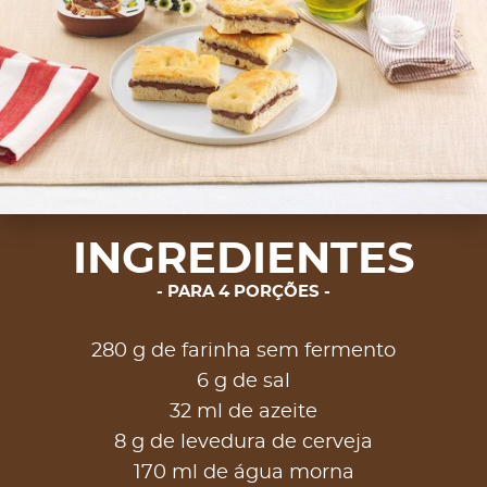
INGREDIENTES
PARA 4 PORÇÕES
280 g de farinha sem fermento
6 g de sal
32 ml de azeite
8 g de levedura de cerveja
170 ml de água morna