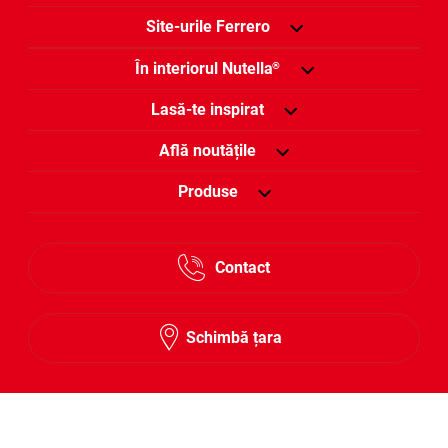
Site-urile Ferrero
În interiorul Nutella
®
Lasă-te inspirat
Află noutățile
Produse
Contact
Schimbă țara
Urmărește-ne