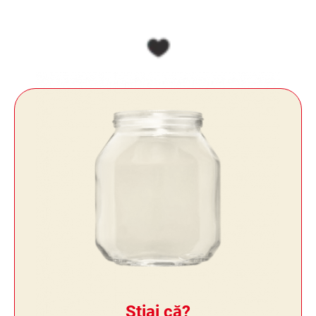
Știai că?