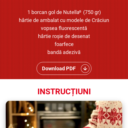
1 borcan gol de Nutella
(750 gr)
®
hârtie de ambalat cu modele de Crăciun
vopsea fluorescentă
hârtie roșie de desenat
foarfece
bandă adezivă
Download PDF
INSTRUCȚIUNI