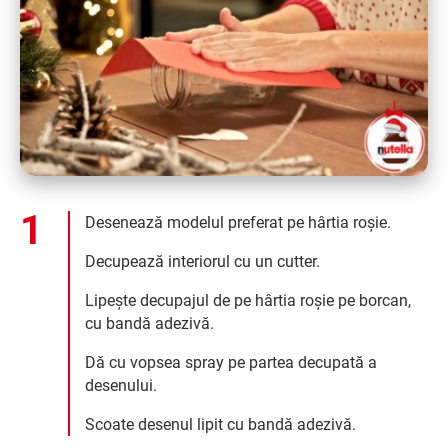
Desenează modelul preferat pe hârtia roșie.
Decupează interiorul cu un cutter.
Lipește decupajul de pe hârtia roșie pe borcan,
cu bandă adezivă.
Dă cu vopsea spray pe partea decupată a
desenului.
Scoate desenul lipit cu bandă adezivă.