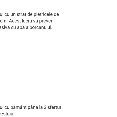
 cu un strat de pietricele de
cm. Acest lucru va preveni
sivă cu apă a borcanului.
l cu pământ pâna la 3 sferturi
estuia.