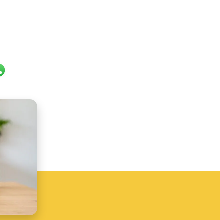
il
hatsApp