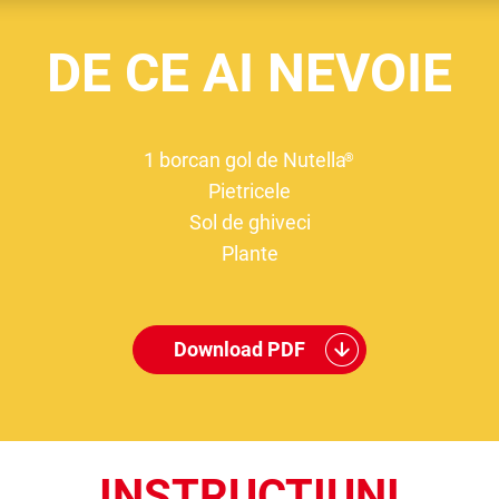
DE CE AI NEVOIE
1 borcan gol de Nutella
®
Pietricele
Sol de ghiveci
Plante
Download PDF
INSTRUCȚIUNI