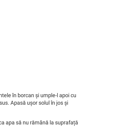
tele în borcan și umple-l apoi cu
s. Apasă ușor solul în jos și
 ca apa să nu rămână la suprafață