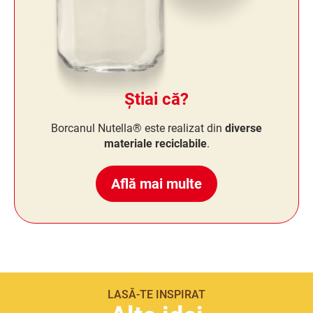
Știai că?
Borcanul Nutella® este realizat din
diverse
materiale reciclabile
.
Află mai multe
LASĂ-TE INSPIRAT