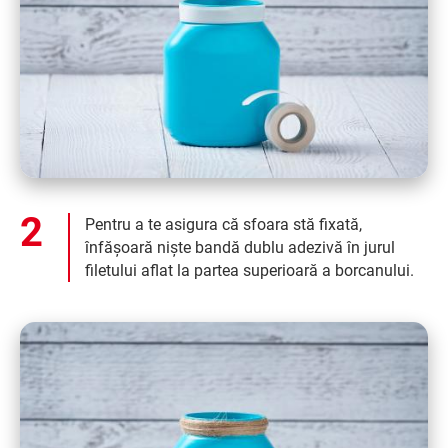
Pentru a te asigura că sfoara stă fixată,
înfășoară niște bandă dublu adezivă în jurul
filetului aflat la partea superioară a borcanului.