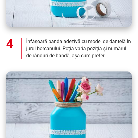
Înfășoară banda adezivă cu model de dantelă în
jurul borcanului. Poția varia poziția și numărul
de rânduri de bandă, așa cum preferi.