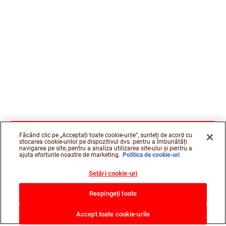
Făcând clic pe „Acceptați toate cookie-urile”, sunteți de acord cu
stocarea cookie-urilor pe dispozitivul dvs. pentru a îmbunătăți
navigarea pe site, pentru a analiza utilizarea site-ului și pentru a
ajuta eforturile noastre de marketing.
Politica de cookie-uri
Setări cookie-uri
Respingeți toate
Accept toate cookie-urile