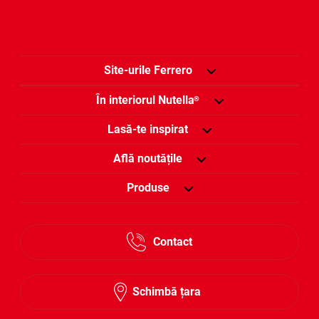
Site-urile Ferrero
În interiorul Nutella
®
Lasă-te inspirat
Află noutățile
Produse
Contact
Schimbă țara