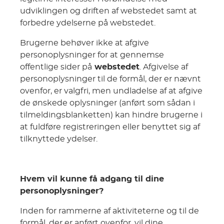
udviklingen og driften af webstedet samt at
forbedre ydelserne på webstedet.
Brugerne behøver ikke at afgive
personoplysninger for at gennemse
offentlige sider på
webstedet
. Afgivelse af
personoplysninger til de formål, der er nævnt
ovenfor, er valgfri, men undladelse af at afgive
de ønskede oplysninger (anført som sådan i
tilmeldingsblanketten) kan hindre brugerne i
at fuldføre registreringen eller benyttet sig af
tilknyttede ydelser.
Hvem vil kunne få adgang til dine
personoplysninger?
Inden for rammerne af aktiviteterne og til de
formål, der er anført ovenfor, vil dine