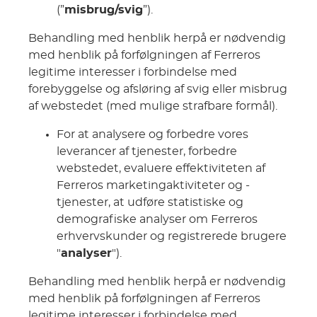
(”
misbrug/svig
”).
Behandling med henblik herpå er nødvendig
med henblik på forfølgningen af Ferreros
legitime interesser i forbindelse med
forebyggelse og afsløring af svig eller misbrug
af webstedet (med mulige strafbare formål).
For at analysere og forbedre vores
leverancer af tjenester, forbedre
webstedet, evaluere effektiviteten af
Ferreros marketingaktiviteter og -
tjenester, at udføre statistiske og
demografiske analyser om Ferreros
erhvervskunder og registrerede brugere
"
analyser
").
Behandling med henblik herpå er nødvendig
med henblik på forfølgningen af Ferreros
legitime interesser i forbindelse med