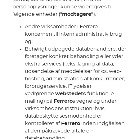
personoplysninger kunne videregives til
følgende enheder ("
modtagere"
):
Andre virksomheder i Ferrero-
koncernen til intern administrativ brug
og
Behørigt udpegede databehandlere, der
foretager konkret behandling eller yder
ekstra services (f.eks. lagring af data,
udsendelse af meddelelser for os, web-
hosting, administration af konkurrencer,
forbrugerservice, IT ydelser
vedrørende
webstedets
funktion, e-
mailing) på
Ferrero
s vegne og under
virksomhedens instruktion, hvis
databeskyttelsesmodenhed er
kontrolleret af
Ferrero
inden indgåelsen
af den påkrævede aftale om
databehandling.