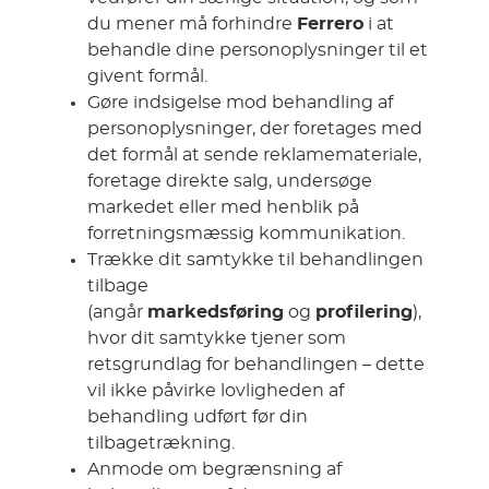
du mener må forhindre
Ferrero
i at
behandle dine personoplysninger til et
givent formål.
Gøre indsigelse mod behandling af
personoplysninger, der foretages med
det formål at sende reklamemateriale,
foretage direkte salg, undersøge
markedet eller med henblik på
forretningsmæssig kommunikation.
Trække dit samtykke til behandlingen
tilbage
(angår
markedsføring
og
profilering
),
hvor dit samtykke tjener som
retsgrundlag for behandlingen – dette
vil ikke påvirke lovligheden af
behandling udført før din
tilbagetrækning.
Anmode om begrænsning af