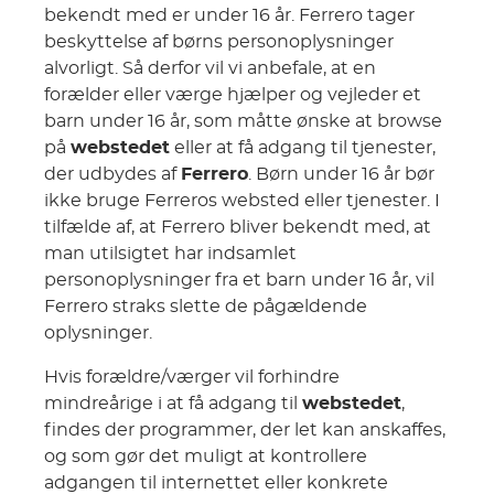
bekendt med er under 16 år. Ferrero tager
beskyttelse af børns personoplysninger
alvorligt. Så derfor vil vi anbefale, at en
forælder eller værge hjælper og vejleder et
barn under 16 år, som måtte ønske at browse
på
webstedet
eller at få adgang til tjenester,
der udbydes af
Ferrero
. Børn under 16 år bør
ikke bruge Ferreros websted eller tjenester. I
tilfælde af, at Ferrero bliver bekendt med, at
man utilsigtet har indsamlet
personoplysninger fra et barn under 16 år, vil
Ferrero straks slette de pågældende
oplysninger.
Hvis forældre/værger vil forhindre
mindreårige i at få adgang til
webstedet
,
findes der programmer, der let kan anskaffes,
og som gør det muligt at kontrollere
adgangen til internettet eller konkrete