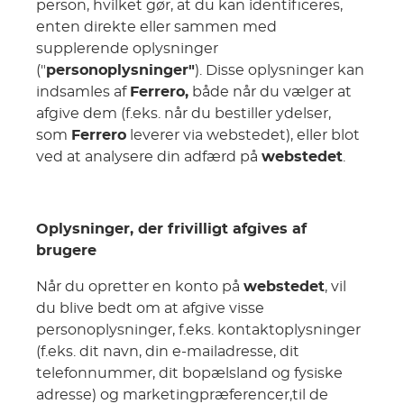
person, hvilket gør, at du kan identificeres,
enten direkte eller sammen med
supplerende oplysninger
("
personoplysninger"
). Disse oplysninger kan
indsamles af
Ferrero,
både når du vælger at
afgive dem (f.eks. når du bestiller ydelser,
som
Ferrero
leverer via webstedet), eller blot
ved at analysere din adfærd på
webstedet
.
Oplysninger, der frivilligt afgives af
brugere
Når du opretter en konto på
webstedet
, vil
du blive bedt om at afgive visse
personoplysninger, f.eks. kontaktoplysninger
(f.eks. dit navn, din e-mailadresse, dit
telefonnummer, dit bopælsland og fysiske
adresse) og marketingpræferencer,til de