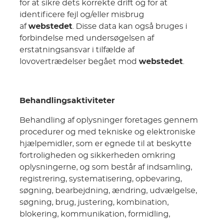
for at sikre dets korrekte drift og for at
identificere fejl og/eller misbrug
af
webstedet
. Disse data kan også bruges i
forbindelse med undersøgelsen af
erstatningsansvar i tilfælde af
lovovertrædelser begået mod
webstedet
.
Behandlingsaktiviteter
Behandling af oplysninger foretages gennem
procedurer og med tekniske og elektroniske
hjælpemidler, som er egnede til at beskytte
fortroligheden og sikkerheden omkring
oplysningerne, og som består af indsamling,
registrering, systematisering, opbevaring,
søgning, bearbejdning, ændring, udvælgelse,
søgning, brug, justering, kombination,
blokering, kommunikation, formidling,