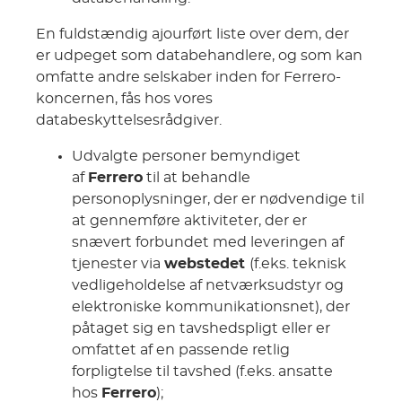
En fuldstændig ajourført liste over dem, der
er udpeget som databehandlere, og som kan
omfatte andre selskaber inden for Ferrero-
koncernen, fås hos vores
databeskyttelsesrådgiver.
Udvalgte personer bemyndiget
af
Ferrero
til at behandle
personoplysninger, der er nødvendige til
at gennemføre aktiviteter, der er
snævert forbundet med leveringen af
tjenester via
webstedet
(f.eks. teknisk
vedligeholdelse af netværksudstyr og
elektroniske kommunikationsnet), der
påtaget sig en tavshedspligt eller er
omfattet af en passende retlig
forpligtelse til tavshed (f.eks. ansatte
hos
Ferrero
);