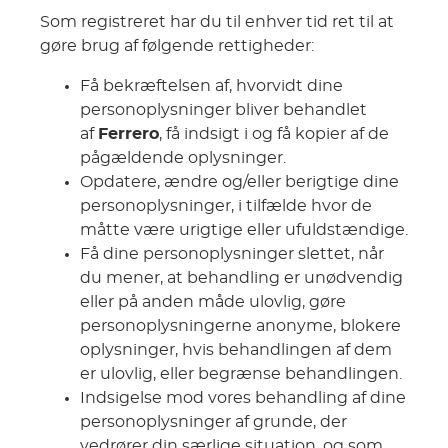
Som registreret har du til enhver tid ret til at
gøre brug af følgende rettigheder:
Få bekræftelsen af, hvorvidt dine
personoplysninger bliver behandlet
af
Ferrero
, få indsigt i og få kopier af de
pågældende oplysninger.
Opdatere, ændre og/eller berigtige dine
personoplysninger, i tilfælde hvor de
måtte være urigtige eller ufuldstændige.
Få dine personoplysninger slettet, når
du mener, at behandling er unødvendig
eller på anden måde ulovlig, gøre
personoplysningerne anonyme, blokere
oplysninger, hvis behandlingen af dem
er ulovlig, eller begrænse behandlingen.
Indsigelse mod vores behandling af dine
personoplysninger af grunde, der
vedrører din særlige situation, og som