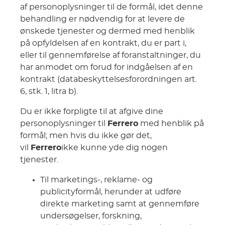
af personoplysninger til de formål, idet denne
behandling er nødvendig for at levere de
ønskede tjenester og dermed med henblik
på opfyldelsen af en kontrakt, du er part i,
eller til gennemførelse af foranstaltninger, du
har anmodet om forud for indgåelsen af en
kontrakt (databeskyttelsesforordningen art.
6, stk. 1, litra b).
Du er ikke forpligte til at afgive dine
personoplysninger til
Ferrero
med henblik på
formål; men hvis du ikke gør det,
vil
Ferrero
ikke kunne yde dig nogen
tjenester.
Til marketings-, reklame- og
publicityformål, herunder at udføre
direkte marketing samt at gennemføre
undersøgelser, forskning,