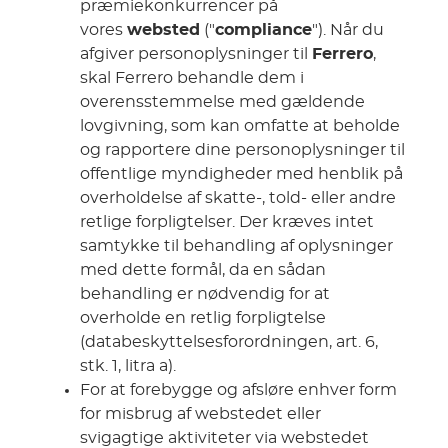
præmiekonkurrencer på
vores
websted
("
compliance
"). Når du
afgiver personoplysninger til
Ferrero
,
skal Ferrero behandle dem i
overensstemmelse med gældende
lovgivning, som kan omfatte at beholde
og rapportere dine personoplysninger til
offentlige myndigheder med henblik på
overholdelse af skatte-, told- eller andre
retlige forpligtelser. Der kræves intet
samtykke til behandling af oplysninger
med dette formål, da en sådan
behandling er nødvendig for at
overholde en retlig forpligtelse
(databeskyttelsesforordningen, art. 6,
stk. 1, litra a).
For at forebygge og afsløre enhver form
for misbrug af webstedet eller
svigagtige aktiviteter via webstedet