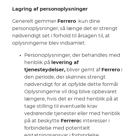
Lagring af personoplysninger
Generelt gemmer
Ferrero
kun dine
personoplysninger, så længe det er strengt
nødvendigt set i forhold til årsagen til, at
oplysningerne blev indsamlet:
Personoplysninger, der behandles med
henblik på
levering af
tjenesteydelser,
bliver gemt af
Ferrero
i
den periode, der skønnes strengt
nødvendigt for at opfylde dette formål.
Oplysningerne vil dog blive opbevaret
længere, hvis det er med henblik på at
tage stilling til eventuelle krav
vedrørende tjenester eller med henblik
på at beskytte
Ferrero
s interesser i
forbindelse med potentielt
erstatningsansvar i forbindelse