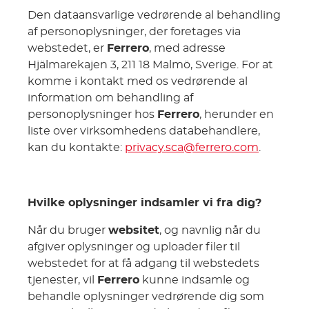
Den dataansvarlige vedrørende al behandling
af personoplysninger, der foretages via
webstedet, er
Ferrero
, med adresse
Hjälmarekajen 3, 211 18 Malmö, Sverige. For at
komme i kontakt med os vedrørende al
information om behandling af
personoplysninger hos
Ferrero
, herunder en
liste over virksomhedens databehandlere,
kan du kontakte:
privacy.sca@ferrero.com
.
Hvilke oplysninger indsamler vi fra dig?
Når du bruger
websitet
, og navnlig når du
afgiver oplysninger og uploader filer til
webstedet for at få adgang til webstedets
tjenester, vil
Ferrero
kunne indsamle og
behandle oplysninger vedrørende dig som