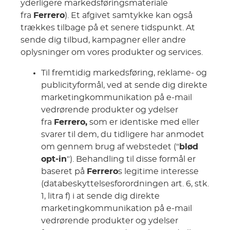
yderligere markedsføringsmateriale
fra
Ferrero
). Et afgivet samtykke kan også
trækkes tilbage på et senere tidspunkt. At
sende dig tilbud, kampagner eller andre
oplysninger om vores produkter og services.
Til fremtidig markedsføring, reklame- og
publicityformål, ved at sende dig direkte
marketingkommunikation på e-mail
vedrørende produkter og ydelser
fra
Ferrero,
som er identiske med eller
svarer til dem, du tidligere har anmodet
om gennem brug af webstedet ("
blød
opt-in
"). Behandling til disse formål er
baseret på
Ferrero
s legitime interesse
(databeskyttelsesforordningen art. 6, stk.
1, litra f) i at sende dig direkte
marketingkommunikation på e-mail
vedrørende produkter og ydelser