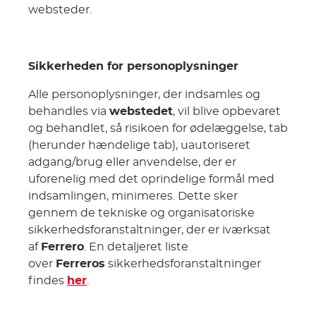
websteder.
Sikkerheden for personoplysninger
Alle personoplysninger, der indsamles og
behandles via
webstedet
, vil blive opbevaret
og behandlet, så risikoen for ødelæggelse, tab
(herunder hændelige tab), uautoriseret
adgang/brug eller anvendelse, der er
uforenelig med det oprindelige formål med
indsamlingen, minimeres. Dette sker
gennem de tekniske og organisatoriske
sikkerhedsforanstaltninger, der er iværksat
af
Ferrero
. En detaljeret liste
over
Ferreros
sikkerhedsforanstaltninger
findes
her
.