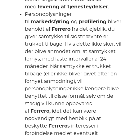
med
levering af tjenesteydelser
.
Personoplysninger
til
markedsføring
og
profilering
bliver
beholdt af
Ferrero
fra det øjeblik, du
giver samtykke til sidstnævnte er
trukket tilbage. Hvis dette ikke sker, vil
der blive anmodet om, at samtykket
fornys, med faste intervaller af 24
måneder. Når samtykke er trukket
tilbage (eller ikke bliver givet efter en
fornyet anmodning), vil
personoplysninger ikke længere blive
benyttet til disse formål, selv om de
stadig vil kunne opbevares
af
Ferrero,
idet det kan være
nødvendigt med henblik på at
beskytte
Ferrero
s interesser i
forbindelse med et eventuelt