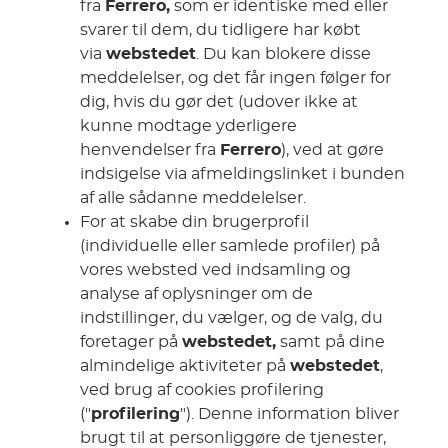
fra
Ferrero,
som er identiske med eller
svarer til dem, du tidligere har købt
via
webstedet
. Du kan blokere disse
meddelelser, og det får ingen følger for
dig, hvis du gør det (udover ikke at
kunne modtage yderligere
henvendelser fra
Ferrero
), ved at gøre
indsigelse via afmeldingslinket i bunden
af alle sådanne meddelelser.
For at skabe din brugerprofil
(individuelle eller samlede profiler) på
vores websted ved indsamling og
analyse af oplysninger om de
indstillinger, du vælger, og de valg, du
foretager på
webstedet,
samt på dine
almindelige aktiviteter på
webstedet
,
ved brug af cookies profilering
("
profilering
"). Denne information bliver
brugt til at personliggøre de tjenester,