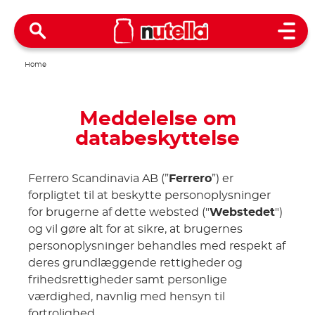
Open
Home
Meddelelse om
databeskyttelse
Ferrero Scandinavia AB (”
Ferrero
”) er
forpligtet til at beskytte personoplysninger
for brugerne af dette websted ("
Webstedet
")
og vil gøre alt for at sikre, at brugernes
personoplysninger behandles med respekt af
deres grundlæggende rettigheder og
frihedsrettigheder samt personlige
værdighed, navnlig med hensyn til
fortrolighed.