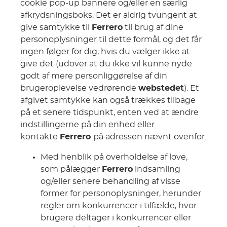
cookie pop-up bannere og/eller en særlig
afkrydsningsboks. Det er aldrig tvungent at
give samtykke til
Ferrero
til brug af dine
personoplysninger til dette formål, og det får
ingen følger for dig, hvis du vælger ikke at
give det (udover at du ikke vil kunne nyde
godt af mere personliggørelse af din
brugeroplevelse vedrørende
webstedet
). Et
afgivet samtykke kan også trækkes tilbage
på et senere tidspunkt, enten ved at ændre
indstillingerne på din enhed eller
kontakte
Ferrero
på adressen nævnt ovenfor.
Med henblik på overholdelse af love,
som pålægger
Ferrero
indsamling
og/eller senere behandling af visse
former for personoplysninger, herunder
regler om konkurrencer i tilfælde, hvor
brugere deltager i konkurrencer eller