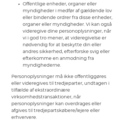
Offentlige enheder, organer eller
myndigheder i medfør af gældende lov
eller bindende ordrer fra disse enheder,
organer eller myndigheder. Vi kan også
videregive dine personoplysninger, når
vi i god tro mener, at videregivelse er
nødvendig for at beskytte din eller
andres sikkerhed, efterforske svig eller
efterkomme en anmodning fra
myndighederne.
Personoplysninger må ikke offentliggøres
eller videregives til tredjeparter, undtagen i
tilfælde af ekstraordinære
virksomhedstransaktioner, når
personoplysninger kan overdrages eller
afgives til tredjepartskøbere/lejere eller
erhververe.