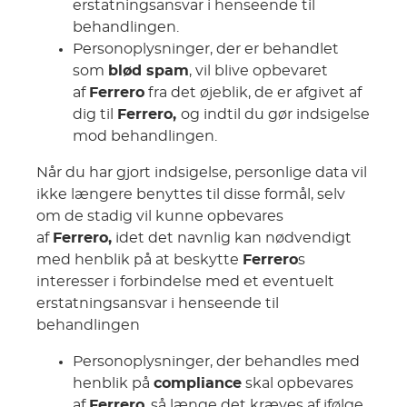
erstatningsansvar i henseende til
behandlingen.
Personoplysninger, der er behandlet
som
blød spam
, vil blive opbevaret
af
Ferrero
fra det øjeblik, de er afgivet af
dig til
Ferrero,
og indtil du gør indsigelse
mod behandlingen.
Når du har gjort indsigelse, personlige data vil
ikke længere benyttes til disse formål, selv
om de stadig vil kunne opbevares
af
Ferrero,
idet det navnlig kan nødvendigt
med henblik på at beskytte
Ferrero
s
interesser i forbindelse med et eventuelt
erstatningsansvar i henseende til
behandlingen
Personoplysninger, der behandles med
henblik på
compliance
skal opbevares
af
Ferrero
, så længe det kræves af ifølge