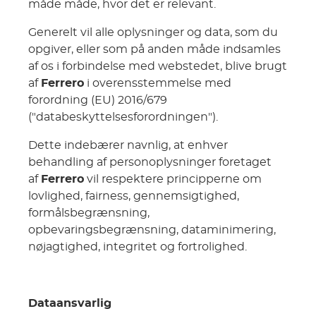
måde måde, hvor det er relevant.
Generelt vil alle oplysninger og data, som du
opgiver, eller som på anden måde indsamles
af os i forbindelse med webstedet, blive brugt
af
Ferrero
i overensstemmelse med
forordning (EU) 2016/679
("databeskyttelsesforordningen").
Dette indebærer navnlig, at enhver
behandling af personoplysninger foretaget
af
Ferrero
vil respektere principperne om
lovlighed, fairness, gennemsigtighed,
formålsbegrænsning,
opbevaringsbegrænsning, dataminimering,
nøjagtighed, integritet og fortrolighed.
Dataansvarlig