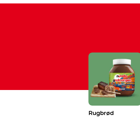
Rugbrød