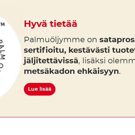
Hyvä tietää
Palmuöljymme on
satapros
sertifioitu, kestävästi tuote
jäljitettävissä
, lisäksi olem
metsäkadon ehkäisyyn
.
Lue lisää