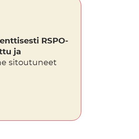
enttisesti RSPO-
ttu ja
me sitoutuneet