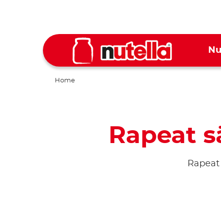
Nu
Home
Rapeat s
Rapeat 