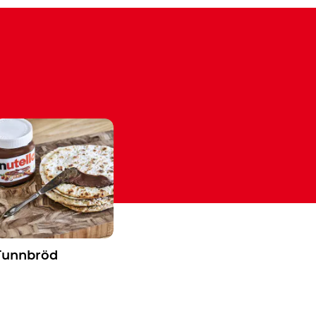
Tunnbröd