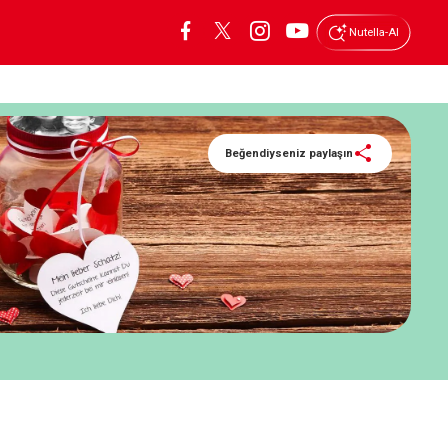
Nutella-AI
Beğendiyseniz paylaşın