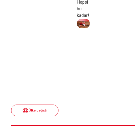
Hepsi
bu
kadar!
Ülke değiştir