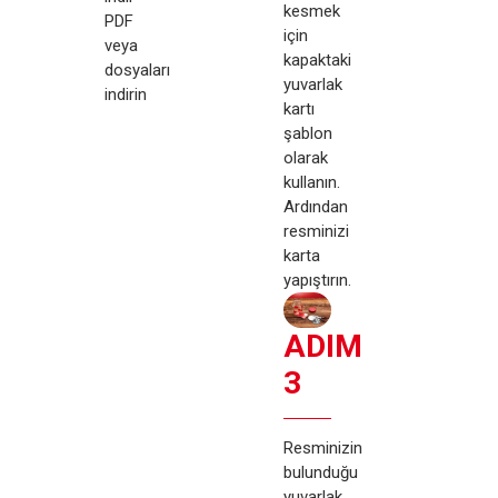
kesmek
PDF
için
veya
kapaktaki
dosyaları
yuvarlak
indirin
kartı
şablon
olarak
kullanın.
Ardından
resminizi
karta
yapıştırın.
ADIM
3
Resminizin
bulunduğu
yuvarlak