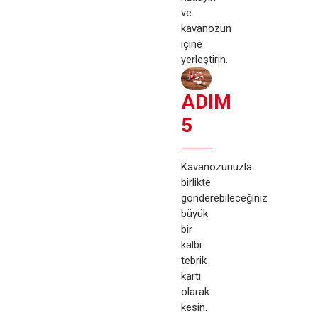
ve
kavanozun
içine
yerleştirin.
ADIM
5
Kavanozunuzla
birlikte
gönderebileceğiniz
büyük
bir
kalbi
tebrik
kartı
olarak
kesin.