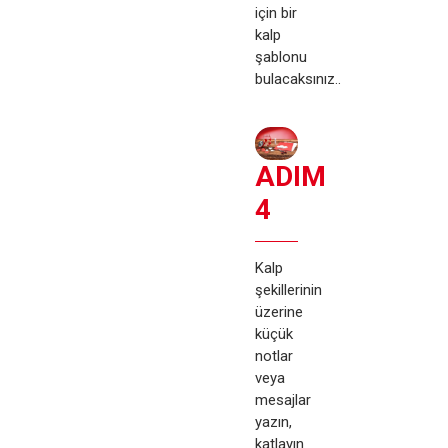
için bir
kalp
şablonu
bulacaksınız.
.
ADIM
4
Kalp
şekillerinin
üzerine
küçük
notlar
veya
mesajlar
yazın,
katlayın