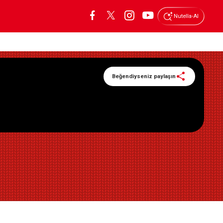
Nutella-AI
Beğendiyseniz paylaşın