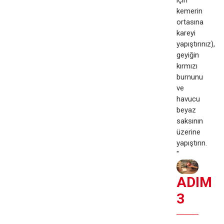
kemerin
ortasına
kareyi
yapıştırınız),
geyiğin
kırmızı
burnunu
ve
havucu
beyaz
saksının
üzerine
yapıştırın.
"
ADIM
3