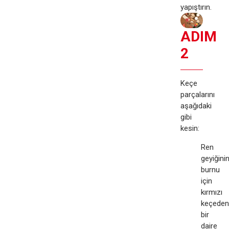
yapıştırın.
ADIM
2
Keçe
parçalarını
aşağıdaki
gibi
kesin:
Ren
geyiğini
burnu
için
kırmızı
keçeden
bir
daire